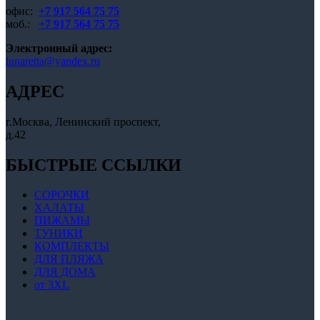
офис:
+7 917 564 75 75
моб.:
+7 917 564 75 75
Электронный адрес:
lunaretta@yandex.ru
АДРЕС
г.Москва, Ленинский проспект,
д.42
БЫСТРЫЕ ССЫЛКИ
СОРОЧКИ
ХАЛАТЫ
ПИЖАМЫ
ТУНИКИ
КОМПЛЕКТЫ
ДЛЯ ПЛЯЖА
ДЛЯ ДОМА
от 3XL