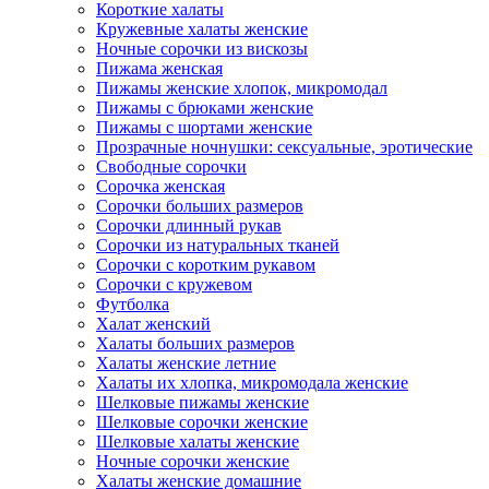
Короткие халаты
Кружевные халаты женские
Ночные сорочки из вискозы
Пижама женская
Пижамы женские хлопок, микромодал
Пижамы с брюками женские
Пижамы с шортами женские
Прозрачные ночнушки: сексуальные, эротические
Свободные сорочки
Сорочка женская
Сорочки больших размеров
Сорочки длинный рукав
Сорочки из натуральных тканей
Сорочки с коротким рукавом
Сорочки с кружевом
Футболка
Халат женский
Халаты больших размеров
Халаты женские летние
Халаты их хлопка, микромодала женские
Шелковые пижамы женские
Шелковые сорочки женские
Шелковые халаты женские
Ночные сорочки женские
Халаты женские домашние