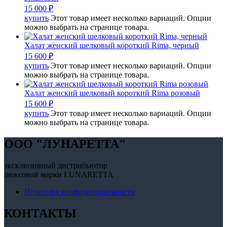
15 000
₽
купить
Этот товар имеет несколько вариаций. Опции
можно выбрать на странице товара.
Халат женский шелковый короткий Rima, черный
15 600
₽
купить
Этот товар имеет несколько вариаций. Опции
можно выбрать на странице товара.
Халат женский шелковый короткий Rima розовый
15 600
₽
купить
Этот товар имеет несколько вариаций. Опции
можно выбрать на странице товара.
OOO "ЛУНАРЕТТА"
эксклюзивный дистрибьютор
люксовой марки LUNARETTA
Политика конфиденциальности
КОНТАКТЫ