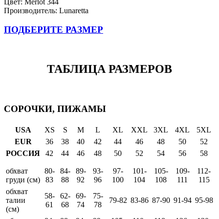
Цвет: Merlot 344
Производитель: Lunaretta
ПОДБЕРИТЕ РАЗМЕР
ТАБЛИЦА РАЗМЕРОВ
СОРОЧКИ, ПИЖАМЫ
USA
XS
S
M
L
XL
XXL
3XL
4XL
5XL
EUR
36
38
40
42
44
46
48
50
52
РОССИЯ
42
44
46
48
50
52
54
56
58
обхват
80-
84-
89-
93-
97-
101-
105-
109-
112-
груди (см)
83
88
92
96
100
104
108
111
115
обхват
58-
62-
69-
75-
талии
79-82
83-86
87-90
91-94
95-98
61
68
74
78
(см)