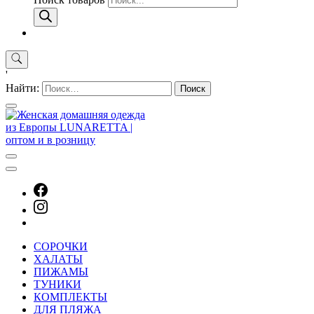
'
Найти:
СОРОЧКИ
ХАЛАТЫ
ПИЖАМЫ
ТУНИКИ
КОМПЛЕКТЫ
ДЛЯ ПЛЯЖА