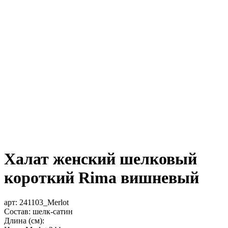
Халат женский шелковый
короткий Rima вишневый
арт:
241103_Merlot
Состав: шелк-сатин
Длина (см):