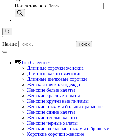
Поиск товаров
'
Найти:
Top Categories
Длинные сорочки женские
Длинные халаты женские
Длинные шелковые сорочки
Женская пляжная одежда
Женские белые халаты
Женские красные халаты
Женские кружевные пижамы
Женские пижамы больших размеров
Женские синие халаты
Женские теплые халаты
Женские черные халаты
Женские шелковые пижамы с брюками
Короткие сорочки женские