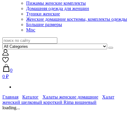
Пижамы женские комплекты
Домашняя одежда для женщин
Туники женские
Женские домашние костюмы, комплекты одежды
Большие размеры
Misc
0
0 ₽
Главная
Каталог
Халаты женские домашние
Халат
женский шелковый короткий Rima вишневый
loading...