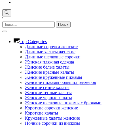
'
Найти:
Top Categories
Длинные сорочки женские
Длинные халаты женские
Длинные шелковые сорочки
Женская пляжная одежда
Женские белые халаты
Женские красные халаты
Женские кружевные пижамы
Женские пижамы больших размеров
Женские синие халаты
Женские теплые халаты
Женские черные халаты
Женские шелковые пижамы с брюками
Короткие сорочки женские
Короткие халаты
Кружевные халаты женские
Ночные сорочки из вискозы