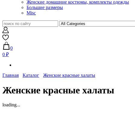
Женские домашние костюмы, комплекты одежды
Большие размеры
Misc
0
0 ₽
Главная
Каталог
Женские красные халаты
Женские красные халаты
loading...