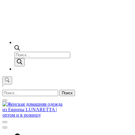
Поиск
товаров
'
Найти: