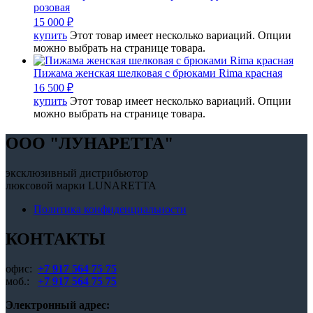
розовая
15 000
₽
купить
Этот товар имеет несколько вариаций. Опции
можно выбрать на странице товара.
Пижама женская шелковая с брюками Rima красная
16 500
₽
купить
Этот товар имеет несколько вариаций. Опции
можно выбрать на странице товара.
OOO "ЛУНАРЕТТА"
эксклюзивный дистрибьютор
люксовой марки LUNARETTA
Политика конфиденциальности
КОНТАКТЫ
офис:
+7 917 564 75 75
моб.:
+7 917 564 75 75
Электронный адрес: