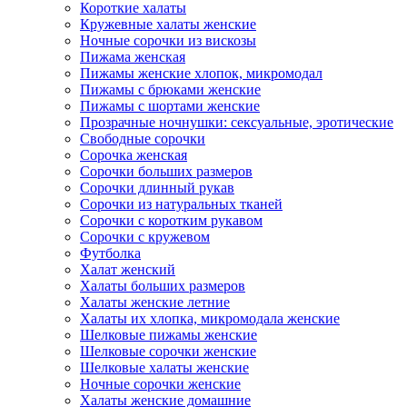
Короткие халаты
Кружевные халаты женские
Ночные сорочки из вискозы
Пижама женская
Пижамы женские хлопок, микромодал
Пижамы с брюками женские
Пижамы с шортами женские
Прозрачные ночнушки: сексуальные, эротические
Свободные сорочки
Сорочка женская
Сорочки больших размеров
Сорочки длинный рукав
Сорочки из натуральных тканей
Сорочки с коротким рукавом
Сорочки с кружевом
Футболка
Халат женский
Халаты больших размеров
Халаты женские летние
Халаты их хлопка, микромодала женские
Шелковые пижамы женские
Шелковые сорочки женские
Шелковые халаты женские
Ночные сорочки женские
Халаты женские домашние