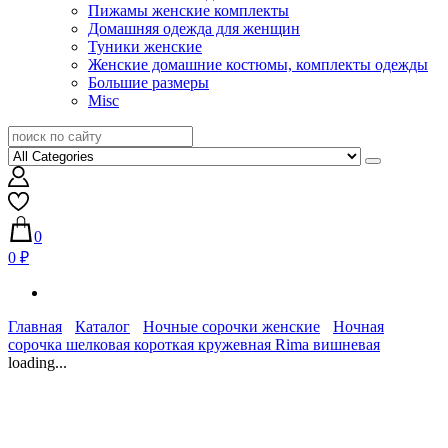
Пижамы женские комплекты
Домашняя одежда для женщин
Туники женские
Женские домашние костюмы, комплекты одежды
Большие размеры
Misc
0
0 ₽
Главная
Каталог
Ночные сорочки женские
Ночная
сорочка шелковая короткая кружевная Rima вишневая
loading...