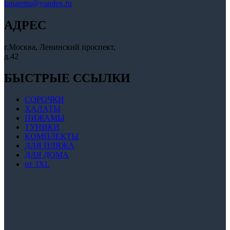
lunaretta@yandex.ru
АДРЕС
г.Москва, Ленинский проспект,
д.42
БЫСТРЫЕ ССЫЛКИ
СОРОЧКИ
ХАЛАТЫ
ПИЖАМЫ
ТУНИКИ
КОМПЛЕКТЫ
ДЛЯ ПЛЯЖА
ДЛЯ ДОМА
от 3XL