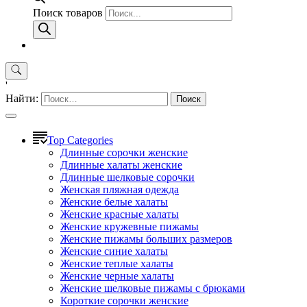
Поиск товаров
'
Найти:
Top Categories
Длинные сорочки женские
Длинные халаты женские
Длинные шелковые сорочки
Женская пляжная одежда
Женские белые халаты
Женские красные халаты
Женские кружевные пижамы
Женские пижамы больших размеров
Женские синие халаты
Женские теплые халаты
Женские черные халаты
Женские шелковые пижамы с брюками
Короткие сорочки женские