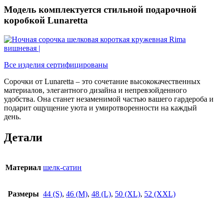
Модель комплектуется стильной подарочной
коробкой Lunaretta
Все изделия сертифицированы
Сорочки от Lunaretta – это сочетание высококачественных
материалов, элегантного дизайна и непревзойденного
удобства. Она станет незаменимой частью вашего гардероба и
подарит ощущение уюта и умиротворенности на каждый
день.
Детали
Материал
шелк-сатин
Размеры
44 (S)
,
46 (M)
,
48 (L)
,
50 (XL)
,
52 (XXL)