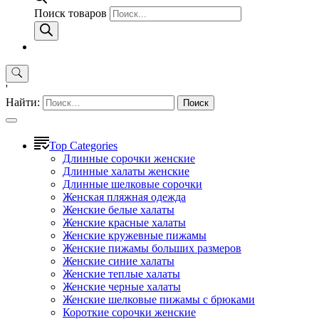
Поиск товаров
'
Найти:
Top Categories
Длинные сорочки женские
Длинные халаты женские
Длинные шелковые сорочки
Женская пляжная одежда
Женские белые халаты
Женские красные халаты
Женские кружевные пижамы
Женские пижамы больших размеров
Женские синие халаты
Женские теплые халаты
Женские черные халаты
Женские шелковые пижамы с брюками
Короткие сорочки женские