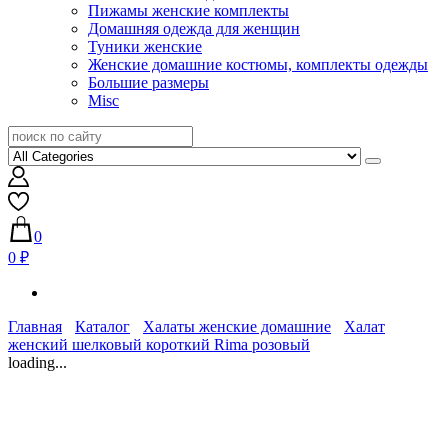
Пижамы женские комплекты
Домашняя одежда для женщин
Туники женские
Женские домашние костюмы, комплекты одежды
Большие размеры
Misc
0
0 ₽
Главная
Каталог
Халаты женские домашние
Халат
женский шелковый короткий Rima розовый
loading...