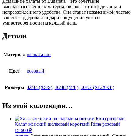
Домашние халаты от Lunaretta – это сочетание
высококачественных материалов, элегантного дизайна и
непревзойденного удобства. Она станет незаменимой частью
вашего гардероба и подарит ощущение уюта и
умиротворенности на каждый день.
Детали
Материал
шелк-сатин
Цвет
розовый
Размеры
42/44 (XS/S)
,
46/48 (M/L)
,
50/52 (XL/XXL)
Из этой коллекции…
Халат женский шелковый короткий Rima розовый
15 600
₽