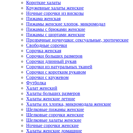
Короткие халаты
Кружевные халаты женские
Ночные сорочки из вискозы
Пижама женская
Пижамы женские хлопок, микромодал
Пижамы с брюками женские
Пижамы с шортами женские
Прозрачные ночнушки: сексуальные, эротические
Свободные сорочки
Сорочка женская
Сорочки больших размеров
Сорочки длинный рукав
Сорочки из натуральных тканей
Сорочки с коротким рукавом
Сорочки с кружевом
Футболка
Халат женский
Халаты больших размеров
Халаты женские летние
Халаты их хлопка, микромодала женские
Шелковые пижамы женские
Шелковые сорочки женские
Шелковые халаты женские
Ночные сорочки женские
Халаты женские домашние