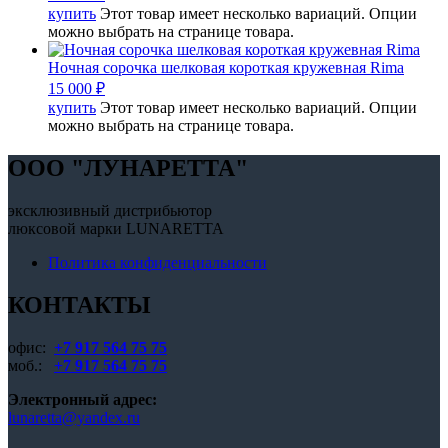
купить
Этот товар имеет несколько вариаций. Опции
можно выбрать на странице товара.
Ночная сорочка шелковая короткая кружевная Rima
15 000
₽
купить
Этот товар имеет несколько вариаций. Опции
можно выбрать на странице товара.
OOO "ЛУНАРЕТТА"
эксклюзивный дистрибьютор
люксовой марки LUNARETTA
Политика конфиденциальности
КОНТАКТЫ
офис:
+7 917 564 75 75
моб.:
+7 917 564 75 75
Электронный адрес:
lunaretta@yandex.ru