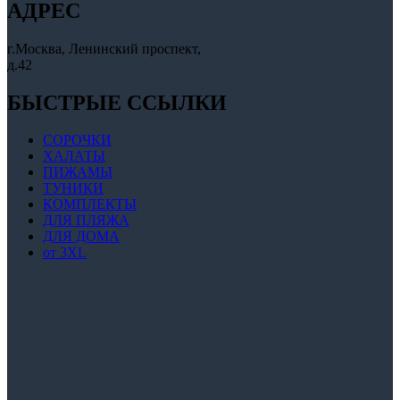
АДРЕС
г.Москва, Ленинский проспект,
д.42
БЫСТРЫЕ ССЫЛКИ
СОРОЧКИ
ХАЛАТЫ
ПИЖАМЫ
ТУНИКИ
КОМПЛЕКТЫ
ДЛЯ ПЛЯЖА
ДЛЯ ДОМА
от 3XL