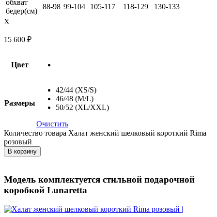
обхват
88-98
99-104
105-117
118-129
130-133
бедер(см)
X
15 600
₽
Цвет
42/44 (XS/S)
46/48 (M/L)
Размеры
50/52 (XL/XXL)
Очистить
Количество товара Халат женский шелковый короткий Rima
розовый
В корзину
Модель комплектуется стильной подарочной
коробкой Lunaretta