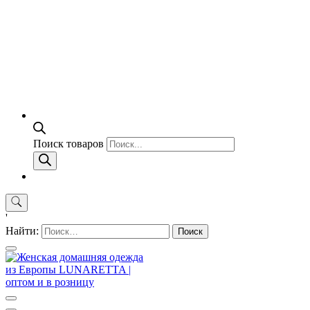
Поиск товаров
'
Найти: