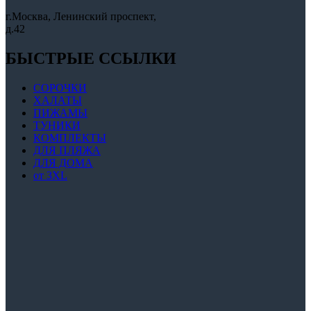
г.Москва, Ленинский проспект,
д.42
БЫСТРЫЕ ССЫЛКИ
СОРОЧКИ
ХАЛАТЫ
ПИЖАМЫ
ТУНИКИ
КОМПЛЕКТЫ
ДЛЯ ПЛЯЖА
ДЛЯ ДОМА
от 3XL