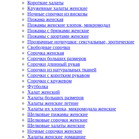
Короткие халаты
Кружевные халаты женские
Ночные сорочки из вискозы
Пижама женская
Пижамы женские хлопок, микромодал
Пижамы с брюками женские
Пижамы с шортами женские
Прозрачные ночнушки: сексуальные, эротические
Свободные сорочки
Сорочка женская
Сорочки больших размеров
Сорочки длинный рукав
Сорочки из натуральных тканей
Сорочки с коротким рукавом
Сорочки с кружевом
Футболка
Халат женский
Халаты больших размеров
Халаты женские летние
Халаты их хлопка, микромодала женские
Шелковые пижамы женские
Шелковые сорочки женские
Шелковые халаты женские
Ночные сорочки женские
Халаты женские домашние