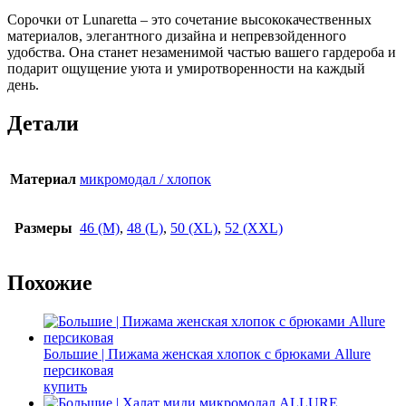
Сорочки от Lunaretta – это сочетание высококачественных
материалов, элегантного дизайна и непревзойденного
удобства. Она станет незаменимой частью вашего гардероба и
подарит ощущение уюта и умиротворенности на каждый
день.
Детали
Материал
микромодал / хлопок
Размеры
46 (M)
,
48 (L)
,
50 (XL)
,
52 (XXL)
Похожие
Большие | Пижама женская хлопок с брюками Allure
персиковая
купить