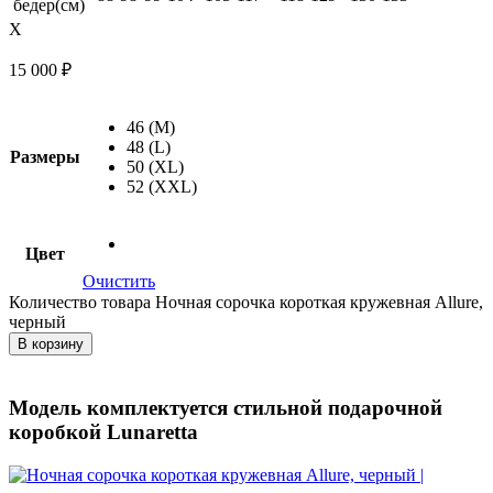
бедер(см)
X
15 000
₽
46 (M)
48 (L)
Размеры
50 (XL)
52 (XXL)
Цвет
Очистить
Количество товара Ночная сорочка короткая кружевная Allure,
черный
В корзину
Модель комплектуется стильной подарочной
коробкой Lunaretta