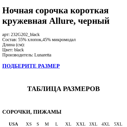
Ночная сорочка короткая
кружевная Allure, черный
арт:
232G202_black
Состав: 55% хлопок,45% микромодал
Длина (см):
Цвет: black
Производитель: Lunaretta
ПОДБЕРИТЕ РАЗМЕР
ТАБЛИЦА РАЗМЕРОВ
СОРОЧКИ, ПИЖАМЫ
USA
XS
S
M
L
XL
XXL
3XL
4XL
5XL