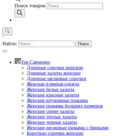
Поиск товаров
'
Найти:
Top Categories
Длинные сорочки женские
Длинные халаты женские
Длинные шелковые сорочки
Женская пляжная одежда
Женские белые халаты
Женские красные халаты
Женские кружевные пижамы
Женские пижамы больших размеров
Женские синие халаты
Женские теплые халаты
Женские черные халаты
Женские шелковые пижамы с брюками
Короткие сорочки женские