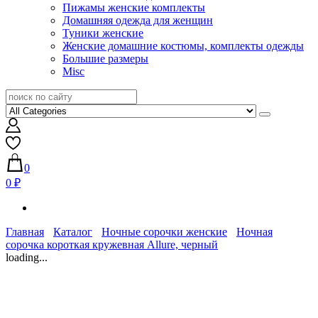
Пижамы женские комплекты
Домашняя одежда для женщин
Туники женские
Женские домашние костюмы, комплекты одежды
Большие размеры
Misc
0
0 ₽
Главная
Каталог
Ночные сорочки женские
Ночная
сорочка короткая кружевная Allure, черный
loading...