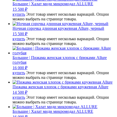
Большие | Халат миди микромодал ALLURE
15 500
₽
купить
Этот товар имеет несколько вариаций. Опции
можно выбрать на странице товара.
Ночная сорочка длинная кружевная Allure, черный
15 500
₽
купить
Этот товар имеет несколько вариаций. Опции
можно выбрать на странице товара.
Большие | Пижама женская хлопок с брюками Allure
голубая
16 000
₽
купить
Этот товар имеет несколько вариаций. Опции
можно выбрать на странице товара.
Пижама женская хлопок с брюками кружевная Allure
14 500
₽
купить
Этот товар имеет несколько вариаций. Опции
можно выбрать на странице товара.
Большие | Халат миди микромодал ALLURE
16 000
₽