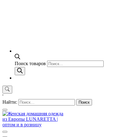
Поиск товаров
'
Найти: