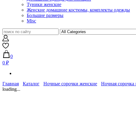
Туники женские
Женские домашние костюмы, комплекты одежды
Большие размеры
Misc
0
0 ₽
Главная
Каталог
Ночные сорочки женские
Ночная сорочка 
loading...