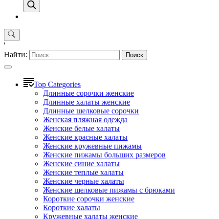
'
Найти:
Top Categories
Длинные сорочки женские
Длинные халаты женские
Длинные шелковые сорочки
Женская пляжная одежда
Женские белые халаты
Женские красные халаты
Женские кружевные пижамы
Женские пижамы больших размеров
Женские синие халаты
Женские теплые халаты
Женские черные халаты
Женские шелковые пижамы с брюками
Короткие сорочки женские
Короткие халаты
Кружевные халаты женские