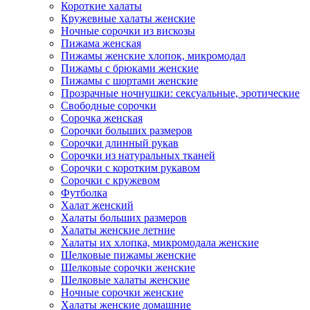
Короткие халаты
Кружевные халаты женские
Ночные сорочки из вискозы
Пижама женская
Пижамы женские хлопок, микромодал
Пижамы с брюками женские
Пижамы с шортами женские
Прозрачные ночнушки: сексуальные, эротические
Свободные сорочки
Сорочка женская
Сорочки больших размеров
Сорочки длинный рукав
Сорочки из натуральных тканей
Сорочки с коротким рукавом
Сорочки с кружевом
Футболка
Халат женский
Халаты больших размеров
Халаты женские летние
Халаты их хлопка, микромодала женские
Шелковые пижамы женские
Шелковые сорочки женские
Шелковые халаты женские
Ночные сорочки женские
Халаты женские домашние