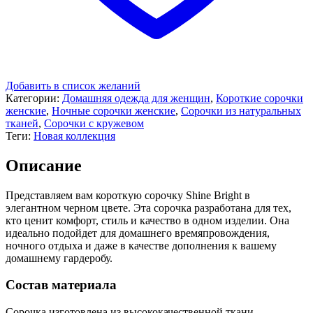
Добавить в список желаний
Категории:
Домашняя одежда для женщин
,
Короткие сорочки
женские
,
Ночные сорочки женские
,
Сорочки из натуральных
тканей
,
Сорочки с кружевом
Теги:
Новая коллекция
Описание
Представляем вам короткую сорочку Shine Bright в
элегантном черном цвете. Эта сорочка разработана для тех,
кто ценит комфорт, стиль и качество в одном изделии. Она
идеально подойдет для домашнего времяпровождения,
ночного отдыха и даже в качестве дополнения к вашему
домашнему гардеробу.
Состав материала
Сорочка изготовлена из высококачественной ткани,