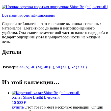
Все изделия сертифицированы
Сорочки от Lunaretta – это сочетание высококачественных
материалов, элегантного дизайна и непревзойденного
удобства. Она станет незаменимой частью вашего гардероба и
подарит ощущение уюта и умиротворенности на каждый
день.
Детали
Размеры
44 (S)
,
46 (M)
,
48 (L)
,
50 (XL)
,
52 (XXL)
Из этой коллекции…
Халат Shine Bright l, черный
16 600
₽
купить
Этот товар имеет несколько вариаций. Опции