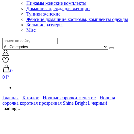
Пижамы женские комплекты
Домашняя одежда для женщин
Туники женские
Женские домашние костюмы, комплекты одежды
Большие размеры
Misc
0
0 ₽
Главная
Каталог
Ночные сорочки женские
Ночная
сорочка короткая прозрачная Shine Bright l, черный
loading...