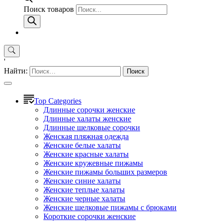
Поиск товаров
'
Найти:
Top Categories
Длинные сорочки женские
Длинные халаты женские
Длинные шелковые сорочки
Женская пляжная одежда
Женские белые халаты
Женские красные халаты
Женские кружевные пижамы
Женские пижамы больших размеров
Женские синие халаты
Женские теплые халаты
Женские черные халаты
Женские шелковые пижамы с брюками
Короткие сорочки женские