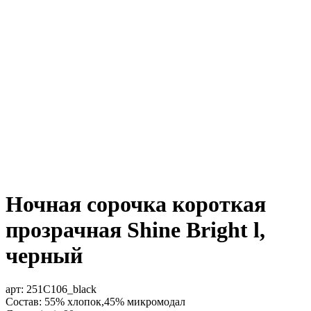
Ночная сорочка короткая
прозрачная Shine Bright l,
черный
арт:
251C106_black
Состав: 55% хлопок,45% микромодал