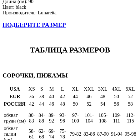
Длина (см): 90
Цвет: black
Производитель: Lunaretta
ПОДБЕРИТЕ РАЗМЕР
ТАБЛИЦА РАЗМЕРОВ
СОРОЧКИ, ПИЖАМЫ
USA
XS
S
M
L
XL
XXL
3XL
4XL
5XL
EUR
36
38
40
42
44
46
48
50
52
РОССИЯ
42
44
46
48
50
52
54
56
58
обхват
80-
84-
89-
93-
97-
101-
105-
109-
112-
груди (см)
83
88
92
96
100
104
108
111
115
обхват
58-
62-
69-
75-
талии
79-82
83-86
87-90
91-94
95-98
61
68
74
78
(см)