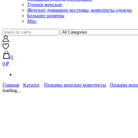
Туники женские
Женские домашние костюмы, комплекты одежды
Большие размеры
Misc
0
0 ₽
Главная
Каталог
Пижамы женские комплекты
Пижама женск
loading...