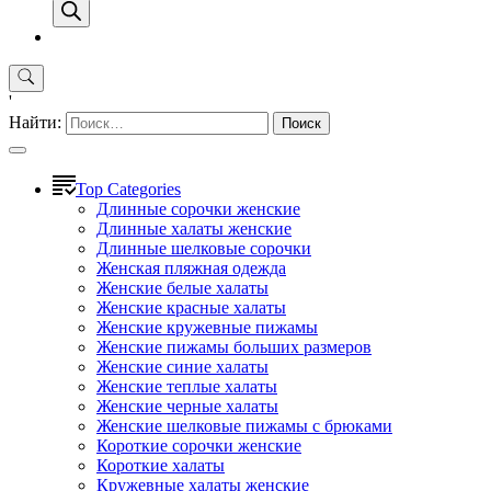
'
Найти:
Top Categories
Длинные сорочки женские
Длинные халаты женские
Длинные шелковые сорочки
Женская пляжная одежда
Женские белые халаты
Женские красные халаты
Женские кружевные пижамы
Женские пижамы больших размеров
Женские синие халаты
Женские теплые халаты
Женские черные халаты
Женские шелковые пижамы с брюками
Короткие сорочки женские
Короткие халаты
Кружевные халаты женские