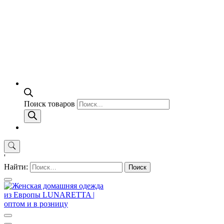
Поиск товаров
'
Найти: