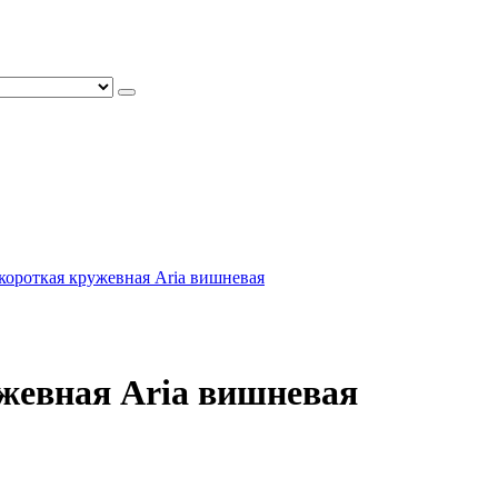
короткая кружевная Aria вишневая
жевная Aria вишневая