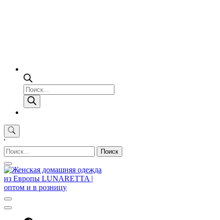
Поиск
товаров
'
Найти: