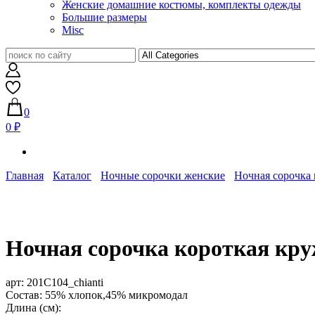
Женские домашние костюмы, комплекты одежды
Большие размеры
Misc
0
0 ₽
Главная
Каталог
Ночные сорочки женские
Ночная сорочка 
Ночная сорочка короткая кру
арт:
201C104_chianti
Состав: 55% хлопок,45% микромодал
Длина (см):