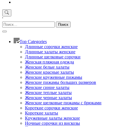
'
Найти:
Top Categories
Длинные сорочки женские
Длинные халаты женские
Длинные шелковые сорочки
Женская пляжная одежда
Женские белые халаты
Женские красные халаты
Женские кружевные пижамы
Женские пижамы больших размеров
Женские синие халаты
Женские теплые халаты
Женские черные халаты
Женские шелковые пижамы с брюками
Короткие сорочки женские
Короткие халаты
Кружевные халаты женские
Ночные сорочки из вискозы