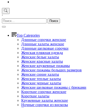
'
Найти:
Top Categories
Длинные сорочки женские
Длинные халаты женские
Длинные шелковые сорочки
Женская пляжная одежда
Женские белые халаты
Женские красные халаты
Женские кружевные пижамы
Женские пижамы больших размеров
Женские синие халаты
Женские теплые халаты
Женские черные халаты
Женские шелковые пижамы с брюками
Короткие сорочки женские
Короткие халаты
Кружевные халаты женские
Ночные сорочки из вискозы