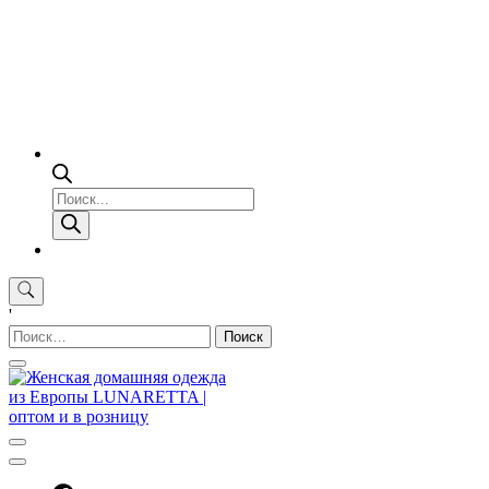
Поиск
товаров
'
Найти: