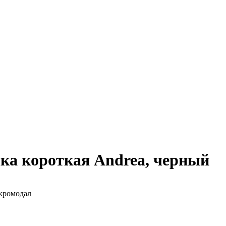
ка короткая Andrea, черный
кромодал