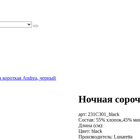
 короткая Andrea, черный
Ночная сороч
арт:
231C301_black
Состав: 55% хлопок,45% ми
Длина (см):
Цвет: black
Производитель: Lunaretta