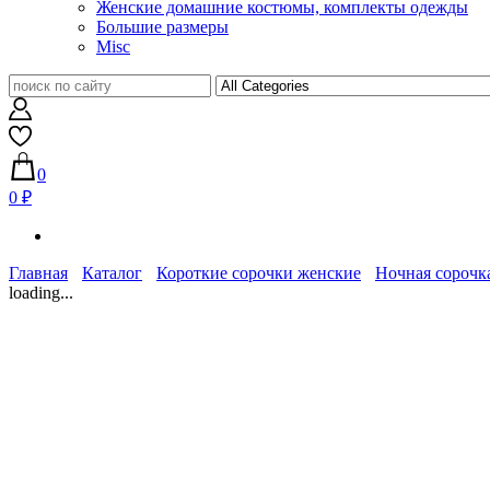
Женские домашние костюмы, комплекты одежды
Большие размеры
Misc
0
0 ₽
Главная
Каталог
Короткие сорочки женские
Ночная сорочка
loading...