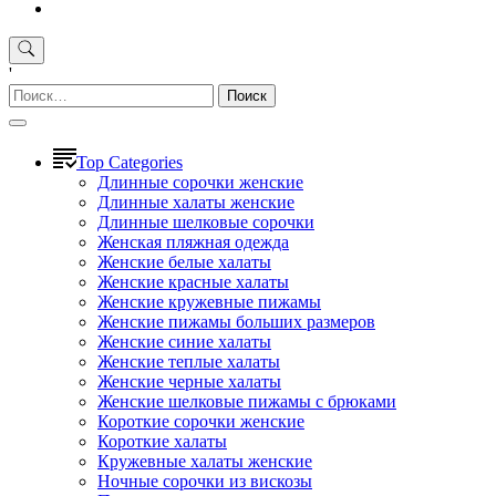
'
Найти:
Top Categories
Длинные сорочки женские
Длинные халаты женские
Длинные шелковые сорочки
Женская пляжная одежда
Женские белые халаты
Женские красные халаты
Женские кружевные пижамы
Женские пижамы больших размеров
Женские синие халаты
Женские теплые халаты
Женские черные халаты
Женские шелковые пижамы с брюками
Короткие сорочки женские
Короткие халаты
Кружевные халаты женские
Ночные сорочки из вискозы