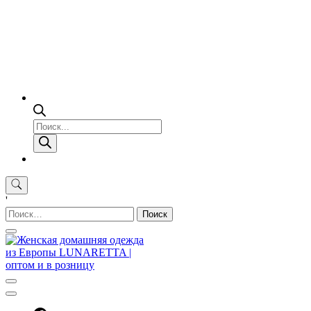
Поиск
товаров
'
Найти: