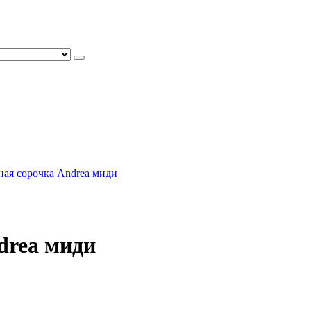
ная сорочка Andrea миди
drea миди