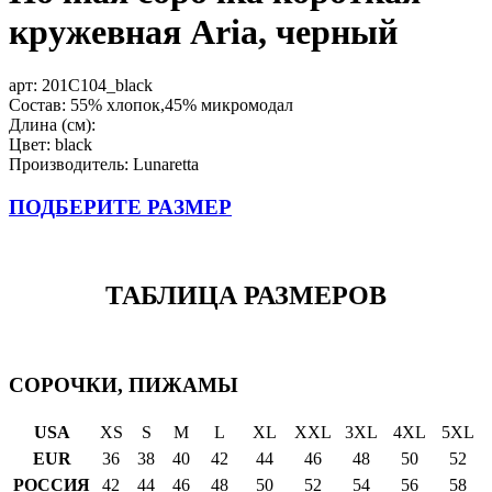
кружевная Aria, черный
арт:
201C104_black
Состав: 55% хлопок,45% микромодал
Длина (см):
Цвет: black
Производитель: Lunaretta
ПОДБЕРИТЕ РАЗМЕР
ТАБЛИЦА РАЗМЕРОВ
СОРОЧКИ, ПИЖАМЫ
USA
XS
S
M
L
XL
XXL
3XL
4XL
5XL
EUR
36
38
40
42
44
46
48
50
52
РОССИЯ
42
44
46
48
50
52
54
56
58