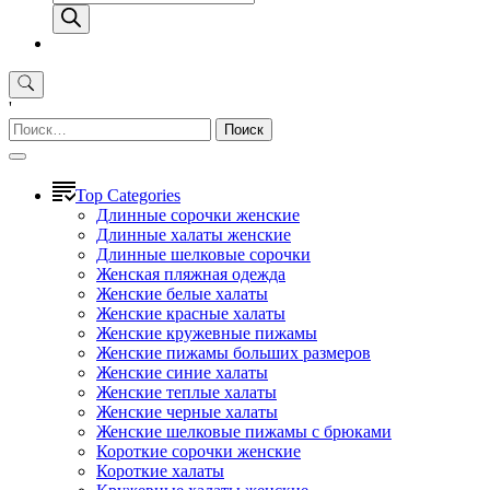
товаров
'
Найти:
Top Categories
Длинные сорочки женские
Длинные халаты женские
Длинные шелковые сорочки
Женская пляжная одежда
Женские белые халаты
Женские красные халаты
Женские кружевные пижамы
Женские пижамы больших размеров
Женские синие халаты
Женские теплые халаты
Женские черные халаты
Женские шелковые пижамы с брюками
Короткие сорочки женские
Короткие халаты