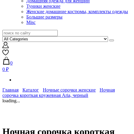
Домашняя одежда для женщин
Туники женские
Женские домашние костюмы, комплекты одежды
Большие размеры
Misc
0
0 ₽
Главная
Каталог
Ночные сорочки женские
Ночная
сорочка короткая кружевная Aria, черный
loading...
Ночная сорочка короткая