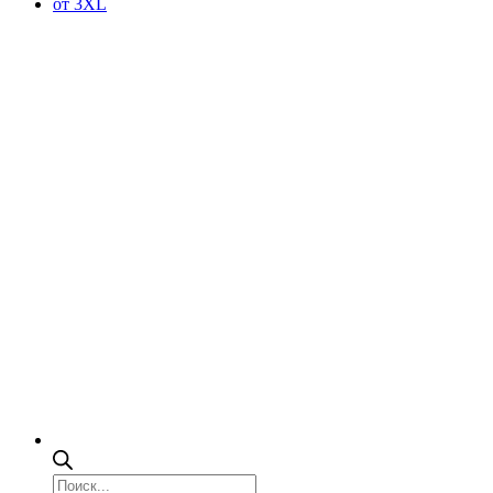
от 3XL
Поиск