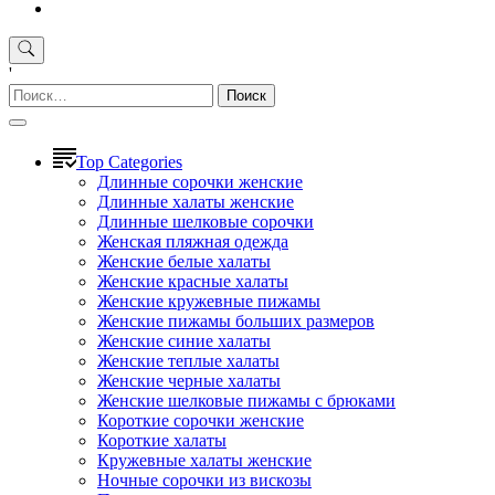
'
Найти:
Top Categories
Длинные сорочки женские
Длинные халаты женские
Длинные шелковые сорочки
Женская пляжная одежда
Женские белые халаты
Женские красные халаты
Женские кружевные пижамы
Женские пижамы больших размеров
Женские синие халаты
Женские теплые халаты
Женские черные халаты
Женские шелковые пижамы с брюками
Короткие сорочки женские
Короткие халаты
Кружевные халаты женские
Ночные сорочки из вискозы