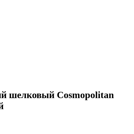
ий шелковый Cosmopolitan
й