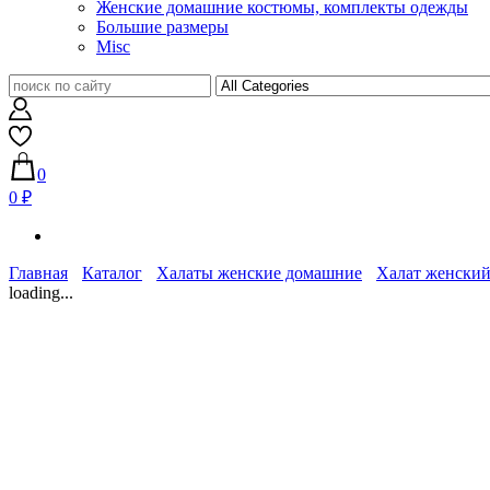
Женские домашние костюмы, комплекты одежды
Большие размеры
Misc
0
0 ₽
Главная
Каталог
Халаты женские домашние
Халат женский
loading...