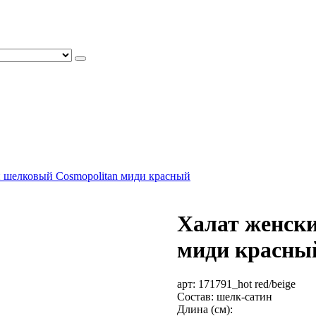
 шелковый Cosmopolitan миди красный
Халат женск
миди красны
арт:
171791_hot red/beige
Состав: шелк-сатин
Длина (см):