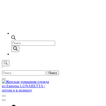
Поиск
товаров
'
Найти: