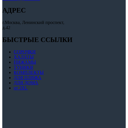
АДРЕС
г.Москва, Ленинский проспект,
д.42
БЫСТРЫЕ ССЫЛКИ
СОРОЧКИ
ХАЛАТЫ
ПИЖАМЫ
ТУНИКИ
КОМПЛЕКТЫ
ДЛЯ ПЛЯЖА
ДЛЯ ДОМА
от 3XL