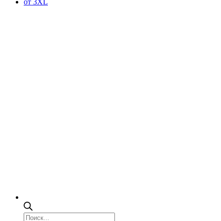
от 3XL
Поиск