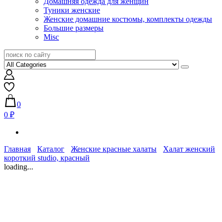
Домашняя одежда для женщин
Туники женские
Женские домашние костюмы, комплекты одежды
Большие размеры
Misc
0
0 ₽
Главная
Каталог
Женские красные халаты
Халат женский
короткий studio, красный
loading...