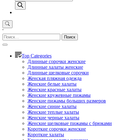
товаров
'
Найти:
Top Categories
Длинные сорочки женские
Длинные халаты женские
Длинные шелковые сорочки
Женская пляжная одежда
Женские белые халаты
Женские красные халаты
Женские кружевные пижамы
Женские пижамы больших размеров
Женские синие халаты
Женские теплые халаты
Женские черные халаты
Женские шелковые пижамы с брюками
Короткие сорочки женские
Короткие халаты