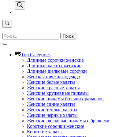
товаров
'
Найти:
Top Categories
Длинные сорочки женские
Длинные халаты женские
Длинные шелковые сорочки
Женская пляжная одежда
Женские белые халаты
Женские красные халаты
Женские кружевные пижамы
Женские пижамы больших размеров
Женские синие халаты
Женские теплые халаты
Женские черные халаты
Женские шелковые пижамы с брюками
Короткие сорочки женские
Короткие халаты