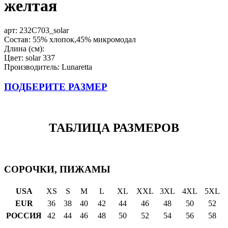
желтая
арт:
232C703_solar
Состав: 55% хлопок,45% микромодал
Длина (см):
Цвет: solar 337
Производитель: Lunaretta
ПОДБЕРИТЕ РАЗМЕР
ТАБЛИЦА РАЗМЕРОВ
СОРОЧКИ, ПИЖАМЫ
USA
XS
S
M
L
XL
XXL
3XL
4XL
5XL
EUR
36
38
40
42
44
46
48
50
52
РОССИЯ
42
44
46
48
50
52
54
56
58