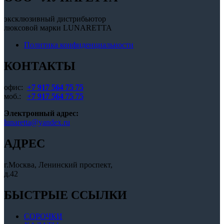
эксклюзивный дистрибьютор
люксовой марки LUNARETTA
Политика конфиденциальности
КОНТАКТЫ
офис:
+7 917 564 75 75
моб.:
+7 917 564 75 75
Электронный адрес:
lunaretta@yandex.ru
АДРЕС
г.Москва, Ленинский проспект,
д.42
БЫСТРЫЕ ССЫЛКИ
СОРОЧКИ