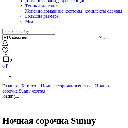
Домашняя одежда для женщин
Туники женские
Женские домашние костюмы, комплекты одежды
Большие размеры
Misc
0
0 ₽
Главная
Каталог
Ночные сорочки женские
Ночная
сорочка Sunny желтая
loading...
Ночная сорочка Sunny