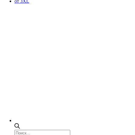
от 3XL
Поиск