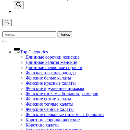
товаров
'
Найти:
Top Categories
Длинные сорочки женские
Длинные халаты женские
Длинные шелковые сорочки
Женская пляжная одежда
Женские белые халаты
Женские красные халаты
Женские кружевные пижамы
Женские пижамы больших размеров
Женские синие халаты
Женские теплые халаты
Женские черные халаты
Женские шелковые пижамы с брюками
Короткие сорочки женские
Короткие халаты