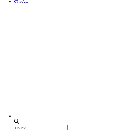
от 3XL
Поиск