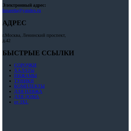
Электронный адрес:
lunaretta@yandex.ru
АДРЕС
г.Москва, Ленинский проспект,
д.42
БЫСТРЫЕ ССЫЛКИ
СОРОЧКИ
ХАЛАТЫ
ПИЖАМЫ
ТУНИКИ
КОМПЛЕКТЫ
ДЛЯ ПЛЯЖА
ДЛЯ ДОМА
от 3XL