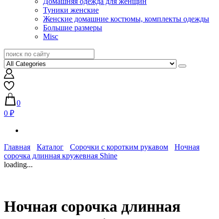
Домашняя одежда для женщин
Туники женские
Женские домашние костюмы, комплекты одежды
Большие размеры
Misc
0
0 ₽
Главная
Каталог
Сорочки с коротким рукавом
Ночная
сорочка длинная кружевная Shine
loading...
Ночная сорочка длинная