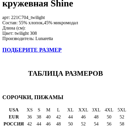
кружевная Shine
арт:
221C704_twilight
Состав: 55% хлопок,45% микромодал
Длина (см):
Цвет: twilight 308
Производитель: Lunaretta
ПОДБЕРИТЕ РАЗМЕР
ТАБЛИЦА РАЗМЕРОВ
СОРОЧКИ, ПИЖАМЫ
USA
XS
S
M
L
XL
XXL
3XL
4XL
5XL
EUR
36
38
40
42
44
46
48
50
52
РОССИЯ
42
44
46
48
50
52
54
56
58