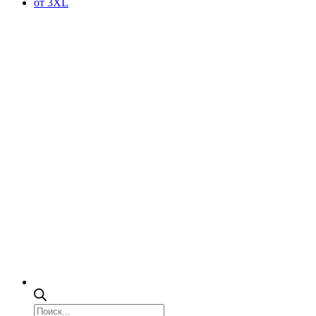
от 3XL
Поиск