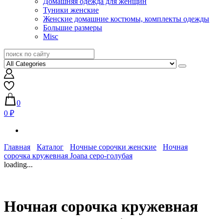
Домашняя одежда для женщин
Туники женские
Женские домашние костюмы, комплекты одежды
Большие размеры
Misc
0
0 ₽
Главная
Каталог
Ночные сорочки женские
Ночная
сорочка кружевная Joana серо-голубая
loading...
Ночная сорочка кружевная