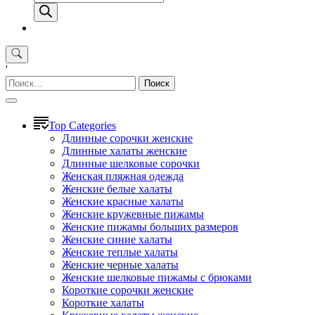
товаров
'
Найти:
Top Categories
Длинные сорочки женские
Длинные халаты женские
Длинные шелковые сорочки
Женская пляжная одежда
Женские белые халаты
Женские красные халаты
Женские кружевные пижамы
Женские пижамы больших размеров
Женские синие халаты
Женские теплые халаты
Женские черные халаты
Женские шелковые пижамы с брюками
Короткие сорочки женские
Короткие халаты