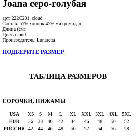
Joana серо-голубая
арт:
222C201_cloud
Состав: 55% хлопок,45% микромодал
Длина (см):
Цвет: cloud
Производитель: Lunaretta
ПОДБЕРИТЕ РАЗМЕР
ТАБЛИЦА РАЗМЕРОВ
СОРОЧКИ, ПИЖАМЫ
USA
XS
S
M
L
XL
XXL
3XL
4XL
5XL
EUR
36
38
40
42
44
46
48
50
52
РОССИЯ
42
44
46
48
50
52
54
56
58