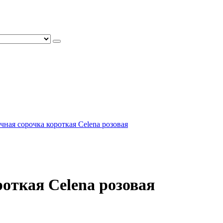
чная сорочка короткая Celena розовая
откая Celena розовая