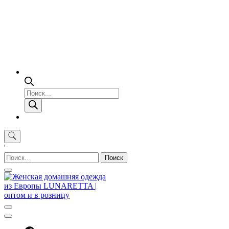
Поиск
товаров
'
Найти: