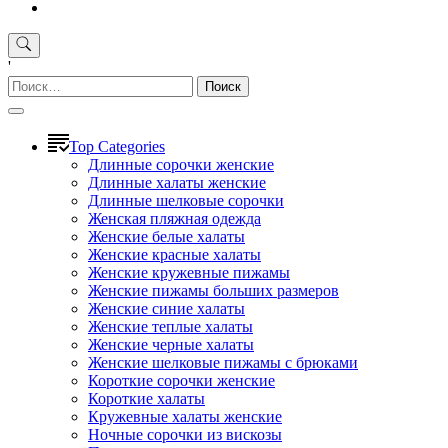
'
Найти:
Top Categories
Длинные сорочки женские
Длинные халаты женские
Длинные шелковые сорочки
Женская пляжная одежда
Женские белые халаты
Женские красные халаты
Женские кружевные пижамы
Женские пижамы больших размеров
Женские синие халаты
Женские теплые халаты
Женские черные халаты
Женские шелковые пижамы с брюками
Короткие сорочки женские
Короткие халаты
Кружевные халаты женские
Ночные сорочки из вискозы