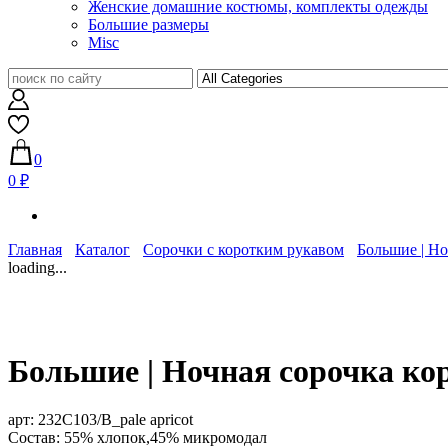
Женские домашние костюмы, комплекты одежды
Большие размеры
Misc
0
0 ₽
Главная
Каталог
Сорочки с коротким рукавом
Большие | Но
loading...
Большие | Ночная сорочка кор
арт:
232C103/B_pale apricot
Состав: 55% хлопок,45% микромодал