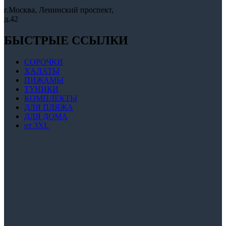
г.Москва, Ленинский проспект,
д.42
БЫСТРЫЕ ССЫЛКИ
СОРОЧКИ
ХАЛАТЫ
ПИЖАМЫ
ТУНИКИ
КОМПЛЕКТЫ
ДЛЯ ПЛЯЖА
ДЛЯ ДОМА
от 3XL