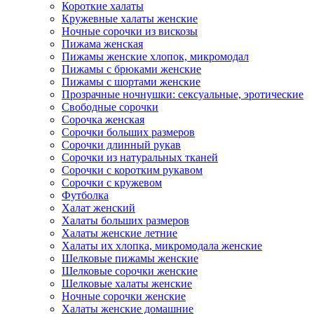
Короткие халаты
Кружевные халаты женские
Ночные сорочки из вискозы
Пижама женская
Пижамы женские хлопок, микромодал
Пижамы с брюками женские
Пижамы с шортами женские
Прозрачные ночнушки: сексуальные, эротические
Свободные сорочки
Сорочка женская
Сорочки больших размеров
Сорочки длинный рукав
Сорочки из натуральных тканей
Сорочки с коротким рукавом
Сорочки с кружевом
Футболка
Халат женский
Халаты больших размеров
Халаты женские летние
Халаты их хлопка, микромодала женские
Шелковые пижамы женские
Шелковые сорочки женские
Шелковые халаты женские
Ночные сорочки женские
Халаты женские домашние