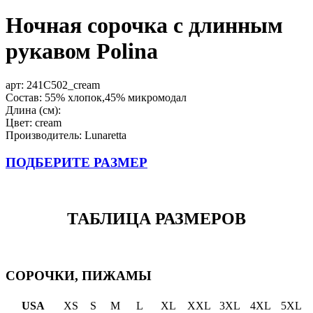
Ночная сорочка с длинным
рукавом Polina
арт:
241C502_cream
Состав: 55% хлопок,45% микромодал
Длина (см):
Цвет: cream
Производитель: Lunaretta
ПОДБЕРИТЕ РАЗМЕР
ТАБЛИЦА РАЗМЕРОВ
СОРОЧКИ, ПИЖАМЫ
USA
XS
S
M
L
XL
XXL
3XL
4XL
5XL