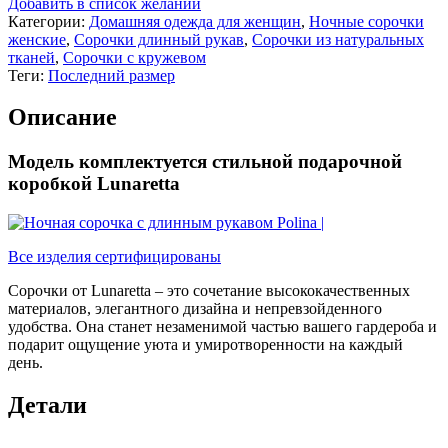
Добавить в список желаний
Категории:
Домашняя одежда для женщин
,
Ночные сорочки
женские
,
Сорочки длинный рукав
,
Сорочки из натуральных
тканей
,
Сорочки с кружевом
Теги:
Последний размер
Описание
Модель комплектуется стильной подарочной
коробкой Lunaretta
Все изделия сертифицированы
Сорочки от Lunaretta – это сочетание высококачественных
материалов, элегантного дизайна и непревзойденного
удобства. Она станет незаменимой частью вашего гардероба и
подарит ощущение уюта и умиротворенности на каждый
день.
Детали