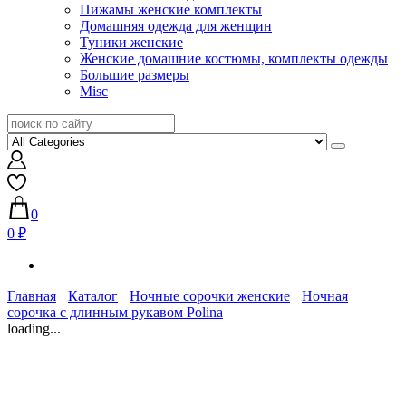
Пижамы женские комплекты
Домашняя одежда для женщин
Туники женские
Женские домашние костюмы, комплекты одежды
Большие размеры
Misc
0
0 ₽
Главная
Каталог
Ночные сорочки женские
Ночная
сорочка с длинным рукавом Polina
loading...