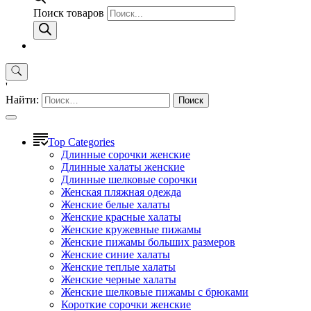
Поиск товаров
'
Найти:
Top Categories
Длинные сорочки женские
Длинные халаты женские
Длинные шелковые сорочки
Женская пляжная одежда
Женские белые халаты
Женские красные халаты
Женские кружевные пижамы
Женские пижамы больших размеров
Женские синие халаты
Женские теплые халаты
Женские черные халаты
Женские шелковые пижамы с брюками
Короткие сорочки женские