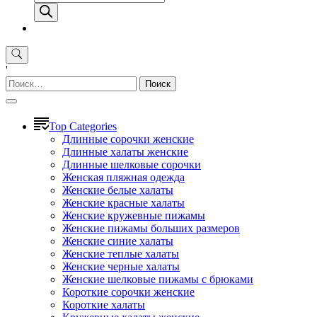
товаров
'
Найти:
Top Categories
Длинные сорочки женские
Длинные халаты женские
Длинные шелковые сорочки
Женская пляжная одежда
Женские белые халаты
Женские красные халаты
Женские кружевные пижамы
Женские пижамы больших размеров
Женские синие халаты
Женские теплые халаты
Женские черные халаты
Женские шелковые пижамы с брюками
Короткие сорочки женские
Короткие халаты