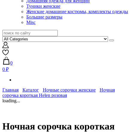
Домашняя одежда для женщин
Туники женские
Женские домашние костюмы, комплекты одежды
Большие размеры
Misc
0
0 ₽
Главная
Каталог
Ночные сорочки женские
Ночная
сорочка короткая Helen розовая
loading...
Ночная сорочка короткая