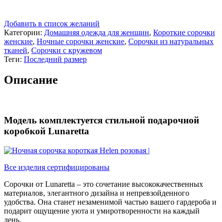
Добавить в список желаний
Категории:
Домашняя одежда для женщин
,
Короткие сорочки
женские
,
Ночные сорочки женские
,
Сорочки из натуральных
тканей
,
Сорочки с кружевом
Теги:
Последний размер
Описание
Модель комплектуется стильной подарочной
коробкой Lunaretta
Все изделия сертифицированы
Сорочки от Lunaretta – это сочетание высококачественных
материалов, элегантного дизайна и непревзойденного
удобства. Она станет незаменимой частью вашего гардероба и
подарит ощущение уюта и умиротворенности на каждый
день.