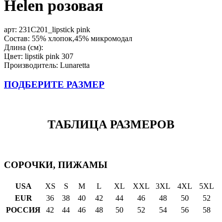
Helen розовая
арт:
231C201_lipstick pink
Состав: 55% хлопок,45% микромодал
Длина (см):
Цвет: lipstik pink 307
Производитель: Lunaretta
ПОДБЕРИТЕ РАЗМЕР
ТАБЛИЦА РАЗМЕРОВ
СОРОЧКИ, ПИЖАМЫ
USA
XS
S
M
L
XL
XXL
3XL
4XL
5XL
EUR
36
38
40
42
44
46
48
50
52
РОССИЯ
42
44
46
48
50
52
54
56
58