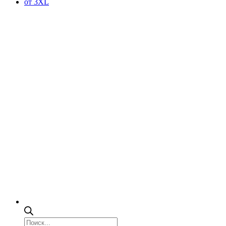
от 3XL
Поиск