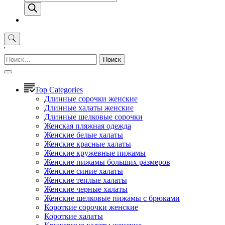
товаров
'
Найти:
Top Categories
Длинные сорочки женские
Длинные халаты женские
Длинные шелковые сорочки
Женская пляжная одежда
Женские белые халаты
Женские красные халаты
Женские кружевные пижамы
Женские пижамы больших размеров
Женские синие халаты
Женские теплые халаты
Женские черные халаты
Женские шелковые пижамы с брюками
Короткие сорочки женские
Короткие халаты