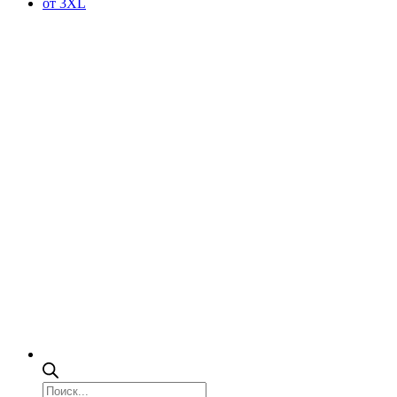
от 3XL
Поиск