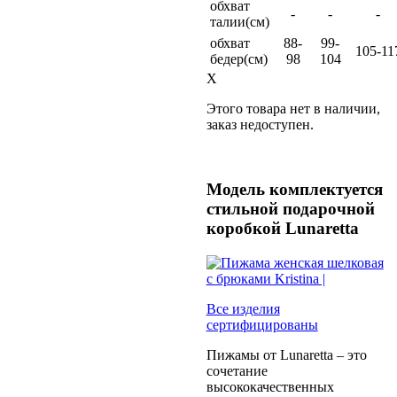
обхват
-
-
-
талии(см)
обхват
88-
99-
105-11
бедер(см)
98
104
X
Этого товара нет в наличии,
заказ недоступен.
Модель комплектуется
стильной подарочной
коробкой Lunaretta
Все изделия
сертифицированы
Пижамы от Lunaretta – это
сочетание
высококачественных