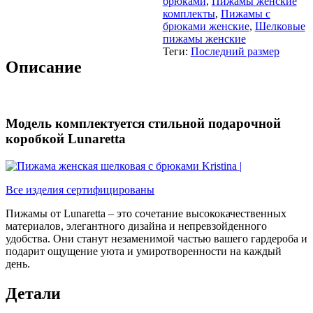
брюками
,
Пижамы женские
комплекты
,
Пижамы с
брюками женские
,
Шелковые
пижамы женские
Теги:
Последний размер
Описание
Модель комплектуется стильной подарочной
коробкой Lunaretta
Все изделия сертифицированы
Пижамы от Lunaretta – это сочетание высококачественных
материалов, элегантного дизайна и непревзойденного
удобства. Они станут незаменимой частью вашего гардероба и
подарит ощущение уюта и умиротворенности на каждый
день.
Детали