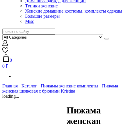
Домашняя одежда для женщин
Туники женские
Женские домашние костюмы, комплекты одежды
Большие размеры
Misc
0
0 ₽
Главная
Каталог
Пижамы женские комплекты
Пижама
женская шелковая с брюками Kristina
loading...
Пижама
женская