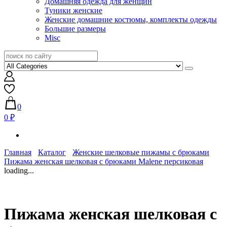
Домашняя одежда для женщин
Туники женские
Женские домашние костюмы, комплекты одежды
Большие размеры
Misc
0
0 ₽
Главная
Каталог
Женские шелковые пижамы с брюками
Пижама женская шелковая с брюками Malene персиковая
loading...
Пижама женская шелковая с