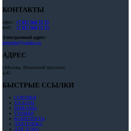
странице
КОНТАКТЫ
товара.
офис:
+7 917 564 75 75
моб.:
+7 917 564 75 75
Электронный адрес:
lunaretta@yandex.ru
АДРЕС
г.Москва, Ленинский проспект,
д.42
БЫСТРЫЕ ССЫЛКИ
СОРОЧКИ
ХАЛАТЫ
ПИЖАМЫ
ТУНИКИ
КОМПЛЕКТЫ
ДЛЯ ПЛЯЖА
ДЛЯ ДОМА