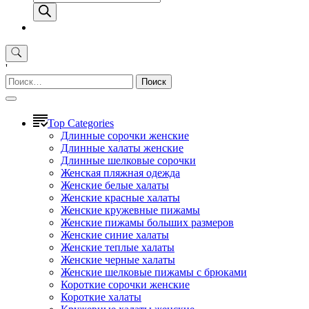
товаров
'
Найти:
Top Categories
Длинные сорочки женские
Длинные халаты женские
Длинные шелковые сорочки
Женская пляжная одежда
Женские белые халаты
Женские красные халаты
Женские кружевные пижамы
Женские пижамы больших размеров
Женские синие халаты
Женские теплые халаты
Женские черные халаты
Женские шелковые пижамы с брюками
Короткие сорочки женские
Короткие халаты