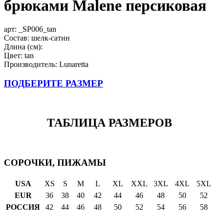
брюками Malene персиковая
арт:
_SP006_tan
Состав: шелк-сатин
Длина (см):
Цвет: tan
Производитель: Lunaretta
ПОДБЕРИТЕ РАЗМЕР
ТАБЛИЦА РАЗМЕРОВ
СОРОЧКИ, ПИЖАМЫ
USA
XS
S
M
L
XL
XXL
3XL
4XL
5XL
EUR
36
38
40
42
44
46
48
50
52
РОССИЯ
42
44
46
48
50
52
54
56
58