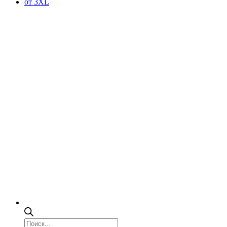
от 3XL
Поиск