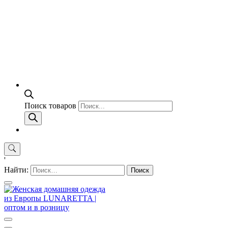
Поиск товаров
'
Найти: