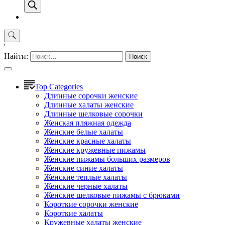
'
Найти:
Top Categories
Длинные сорочки женские
Длинные халаты женские
Длинные шелковые сорочки
Женская пляжная одежда
Женские белые халаты
Женские красные халаты
Женские кружевные пижамы
Женские пижамы больших размеров
Женские синие халаты
Женские теплые халаты
Женские черные халаты
Женские шелковые пижамы с брюками
Короткие сорочки женские
Короткие халаты
Кружевные халаты женские