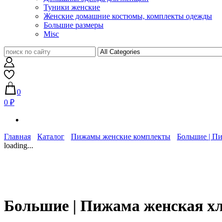
Туники женские
Женские домашние костюмы, комплекты одежды
Большие размеры
Misc
0
0 ₽
Главная
Каталог
Пижамы женские комплекты
Большие | П
loading...
Большие | Пижама женская х