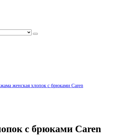
ижама женская хлопок с брюками Caren
лопок с брюками Caren