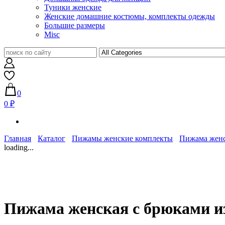
Туники женские
Женские домашние костюмы, комплекты одежды
Большие размеры
Misc
0
0 ₽
Главная
Каталог
Пижамы женские комплекты
Пижама женс
loading...
Пижама женская с брюками и