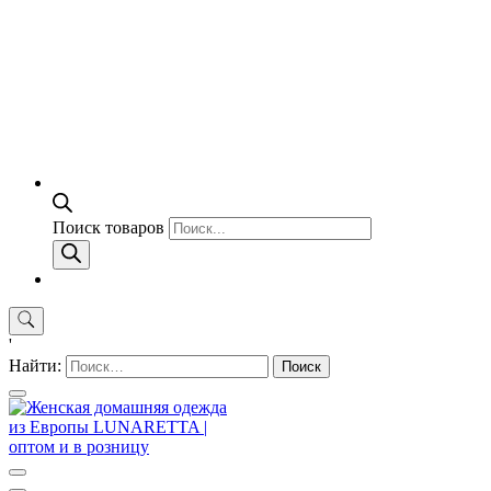
Поиск товаров
'
Найти: