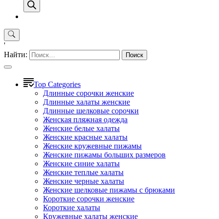
'
Найти:
Top Categories
Длинные сорочки женские
Длинные халаты женские
Длинные шелковые сорочки
Женская пляжная одежда
Женские белые халаты
Женские красные халаты
Женские кружевные пижамы
Женские пижамы больших размеров
Женские синие халаты
Женские теплые халаты
Женские черные халаты
Женские шелковые пижамы с брюками
Короткие сорочки женские
Короткие халаты
Кружевные халаты женские