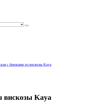
кая с брюками из вискозы Kaya
з вискозы Kaya