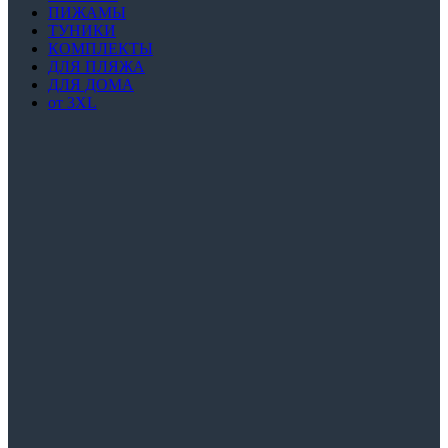
ПИЖАМЫ
ТУНИКИ
КОМПЛЕКТЫ
ДЛЯ ПЛЯЖА
ДЛЯ ДОМА
от 3XL