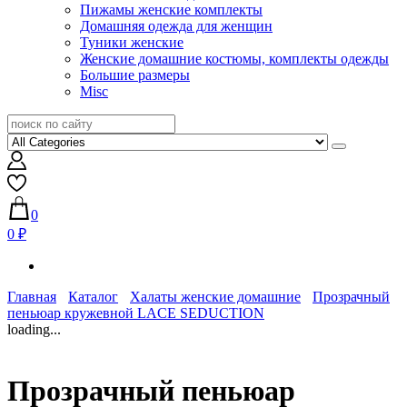
Пижамы женские комплекты
Домашняя одежда для женщин
Туники женские
Женские домашние костюмы, комплекты одежды
Большие размеры
Misc
0
0 ₽
Главная
Каталог
Халаты женские домашние
Прозрачный
пеньюар кружевной LACE SEDUCTION
loading...
Прозрачный пеньюар