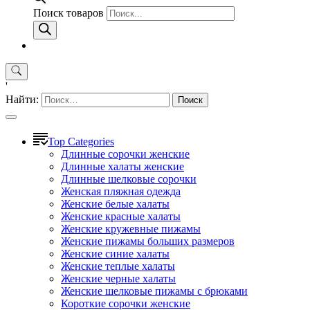
Поиск товаров
'
Найти:
Top Categories
Длинные сорочки женские
Длинные халаты женские
Длинные шелковые сорочки
Женская пляжная одежда
Женские белые халаты
Женские красные халаты
Женские кружевные пижамы
Женские пижамы больших размеров
Женские синие халаты
Женские теплые халаты
Женские черные халаты
Женские шелковые пижамы с брюками
Короткие сорочки женские