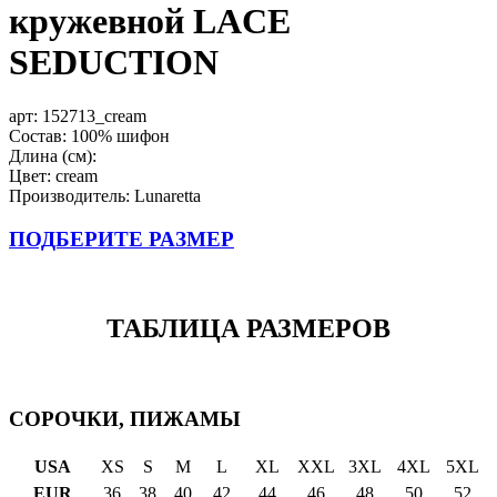
кружевной LACE
SEDUCTION
арт:
152713_cream
Состав: 100% шифон
Длина (см):
Цвет: cream
Производитель: Lunaretta
ПОДБЕРИТЕ РАЗМЕР
ТАБЛИЦА РАЗМЕРОВ
СОРОЧКИ, ПИЖАМЫ
USA
XS
S
M
L
XL
XXL
3XL
4XL
5XL
EUR
36
38
40
42
44
46
48
50
52