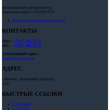
эксклюзивный дистрибьютор
люксовой марки LUNARETTA
Политика конфиденциальности
КОНТАКТЫ
офис:
+7 917 564 75 75
моб.:
+7 917 564 75 75
Электронный адрес:
lunaretta@yandex.ru
АДРЕС
г.Москва, Ленинский проспект,
д.42
БЫСТРЫЕ ССЫЛКИ
СОРОЧКИ
ХАЛАТЫ