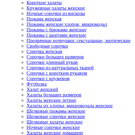
Короткие халаты
Кружевные халаты женские
Ночные сорочки из вискозы
Пижама женская
Пижамы женские хлопок, микромодал
Пижамы с брюками женские
Пижамы с шортами женские
Прозрачные ночнушки: сексуальные, эротические
Свободные сорочки
Сорочка женская
Сорочки больших размеров
Сорочки длинный рукав
Сорочки из натуральных тканей
Сорочки с коротким рукавом
Сорочки с кружевом
Футболка
Халат женский
Халаты больших размеров
Халаты женские летние
Халаты их хлопка, микромодала женские
Шелковые пижамы женские
Шелковые сорочки женские
Шелковые халаты женские
Ночные сорочки женские
Халаты женские домашние