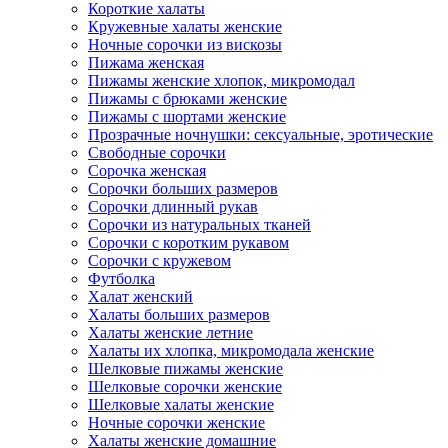
Короткие халаты
Кружевные халаты женские
Ночные сорочки из вискозы
Пижама женская
Пижамы женские хлопок, микромодал
Пижамы с брюками женские
Пижамы с шортами женские
Прозрачные ночнушки: сексуальные, эротические
Свободные сорочки
Сорочка женская
Сорочки больших размеров
Сорочки длинный рукав
Сорочки из натуральных тканей
Сорочки с коротким рукавом
Сорочки с кружевом
Футболка
Халат женский
Халаты больших размеров
Халаты женские летние
Халаты их хлопка, микромодала женские
Шелковые пижамы женские
Шелковые сорочки женские
Шелковые халаты женские
Ночные сорочки женские
Халаты женские домашние