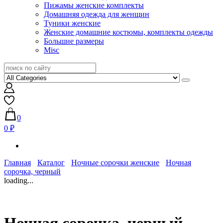
Пижамы женские комплекты
Домашняя одежда для женщин
Туники женские
Женские домашние костюмы, комплекты одежды
Большие размеры
Misc
0
0 ₽
Главная
Каталог
Ночные сорочки женские
Ночная
сорочка, черный
loading...
Ночная сорочка, черный