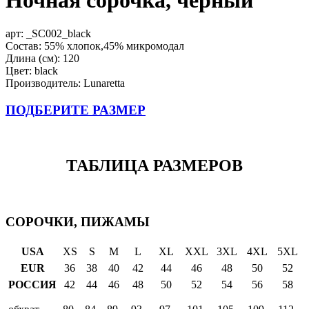
арт:
_SC002_black
Состав: 55% хлопок,45% микромодал
Длина (см): 120
Цвет: black
Производитель: Lunaretta
ПОДБЕРИТЕ РАЗМЕР
ТАБЛИЦА РАЗМЕРОВ
СОРОЧКИ, ПИЖАМЫ
USA
XS
S
M
L
XL
XXL
3XL
4XL
5XL
EUR
36
38
40
42
44
46
48
50
52
РОССИЯ
42
44
46
48
50
52
54
56
58