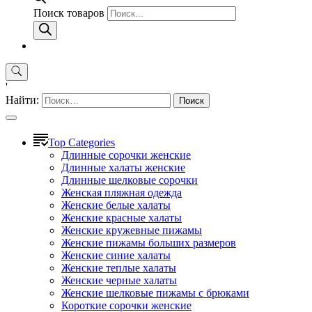
Поиск товаров
'
Найти:
Top Categories
Длинные сорочки женские
Длинные халаты женские
Длинные шелковые сорочки
Женская пляжная одежда
Женские белые халаты
Женские красные халаты
Женские кружевные пижамы
Женские пижамы больших размеров
Женские синие халаты
Женские теплые халаты
Женские черные халаты
Женские шелковые пижамы с брюками
Короткие сорочки женские