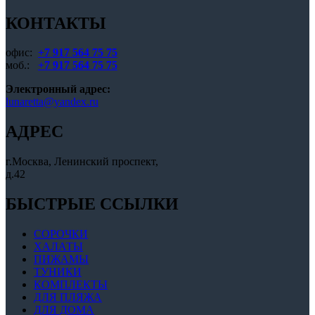
КОНТАКТЫ
офис:
+7 917 564 75 75
моб.:
+7 917 564 75 75
Электронный адрес:
lunaretta@yandex.ru
АДРЕС
г.Москва, Ленинский проспект,
д.42
БЫСТРЫЕ ССЫЛКИ
СОРОЧКИ
ХАЛАТЫ
ПИЖАМЫ
ТУНИКИ
КОМПЛЕКТЫ
ДЛЯ ПЛЯЖА
ДЛЯ ДОМА