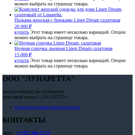
можно выбрать на странице товара.
Пижама женская с брюками Linen Dream салатовая
20 000
₽
купить
Этот товар имеет несколько вариаций. Опции
можно выбрать на странице товара.
Ночная сорочка льняная Linen Dream салатовая
15 000
₽
купить
Этот товар имеет несколько вариаций. Опции
можно выбрать на странице товара.
OOO "ЛУНАРЕТТА"
эксклюзивный дистрибьютор
люксовой марки LUNARETTA
Политика конфиденциальности
КОНТАКТЫ
офис:
+7 917 564 75 75