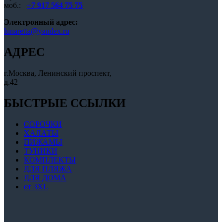
моб.:
+7 917 564 75 75
Электронный адрес:
lunaretta@yandex.ru
АДРЕС
г.Москва, Ленинский проспект,
д.42
БЫСТРЫЕ ССЫЛКИ
СОРОЧКИ
ХАЛАТЫ
ПИЖАМЫ
ТУНИКИ
КОМПЛЕКТЫ
ДЛЯ ПЛЯЖА
ДЛЯ ДОМА
от 3XL