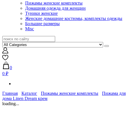
Пижамы женские комплекты
Домашняя одежда для женщин
Туники женские
Женские домашние костюмы, комплекты одежды
Большие размеры
Misc
0
0 ₽
Главная
Каталог
Пижамы женские комплекты
Пижама для
дома Linen Dream крем
loading...