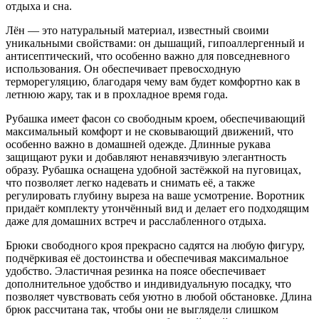
отдыха и сна.
Лён — это натуральный материал, известный своими
уникальными свойствами: он дышащий, гипоаллергенный и
антисептический, что особенно важно для повседневного
использования. Он обеспечивает превосходную
терморегуляцию, благодаря чему вам будет комфортно как в
летнюю жару, так и в прохладное время года.
Рубашка имеет фасон со свободным кроем, обеспечивающий
максимальный комфорт и не сковывающий движений, что
особенно важно в домашней одежде. Длинные рукава
защищают руки и добавляют ненавязчивую элегантность
образу. Рубашка оснащена удобной застёжкой на пуговицах,
что позволяет легко надевать и снимать её, а также
регулировать глубину выреза на ваше усмотрение. Воротник
придаёт комплекту утончённый вид и делает его подходящим
даже для домашних встреч и расслабленного отдыха.
Брюки свободного кроя прекрасно садятся на любую фигуру,
подчёркивая её достоинства и обеспечивая максимальное
удобство. Эластичная резинка на поясе обеспечивает
дополнительное удобство и индивидуальную посадку, что
позволяет чувствовать себя уютно в любой обстановке. Длина
брюк рассчитана так, чтобы они не выглядели слишком