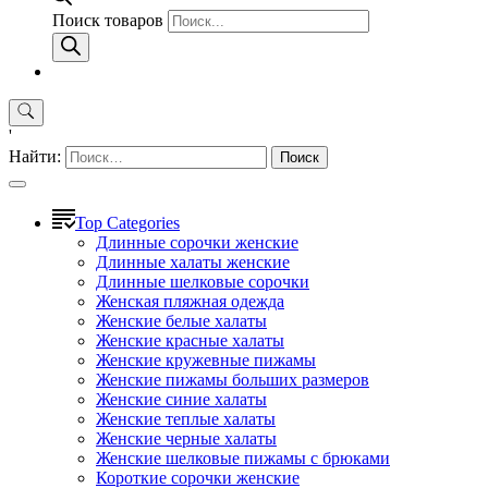
Поиск товаров
'
Найти:
Top Categories
Длинные сорочки женские
Длинные халаты женские
Длинные шелковые сорочки
Женская пляжная одежда
Женские белые халаты
Женские красные халаты
Женские кружевные пижамы
Женские пижамы больших размеров
Женские синие халаты
Женские теплые халаты
Женские черные халаты
Женские шелковые пижамы с брюками
Короткие сорочки женские