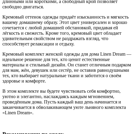
длинными или короткими, а свободный крой позволяет
свободно двигаться.
Кремовый оттенок одежды придаёт изысканность и мягкость
вашему домашнему образу. Этот цвет универсален и хорошо
сочетается с любой домашней обстановкой, придавая ей
лёгкость и свежесть. Кроме того, кремовый цвет обладает
удивительным свойством не раздражать взгляд, что
способствует релаксации и отдыху.
Кремовый комплект женской одежды для дома Linen Dream —
идеальное решение для тех, кто ценит естественные
материалы и стильный дизайн. Он станет отличным подарком
для мам, жён, девушек или сестёр, не оставив равнодушными
тех, кто выбирает натуральные ткани и заботится о своём
здоровье и комфорте.
В этом комплекте вы будете чувствовать себя комфортно,
уютно и элегантно, наслаждаясь каждым мгновением,
проведённым дома. Пусть каждый ваш день начинается и
заканчивается в обволакивающем уюте льняного комплекта
«Linen Dream».