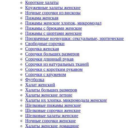
Короткие халаты
Кружевные халаты женские
Ночные сорочки из вискозы
Пижама женская
Пижамы женские хлопок, микромодал
Пижамы с брюками женские
Пижамы с шортами женские
Прозрачные ночнушки: сексуальные, эротические
Свободные сорочки
Сорочка женская
Сорочки больших размеров
Сорочки длинный рукав
Сорочки из натуральных тканей
Сорочки с коротким рукавом
Сорочки с кружевом
Футболка
Халат женский
Халаты больших размеров
Халаты женские летние
Халаты их хлопка, микромодала женские
Шелковые пижамы женские
Шелковые сорочки женские
Шелковые халаты женские
Ночные сорочки женские
Халаты женские домашние