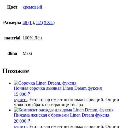
Цвет
кремовый
Размеры
48 (L)
,
52 (XXL)
material
100% Лён
dlina
Maxi
Похожие
Ночная сорочка льняная Linen Dream фуксия
15 000
₽
купить
Этот товар имеет несколько вариаций. Опции
можно выбрать на странице товара.
Пижама женская с брюками Linen Dream фуксия
20 000
₽
купить
Этот товар имеет несколько вариаций. Опции