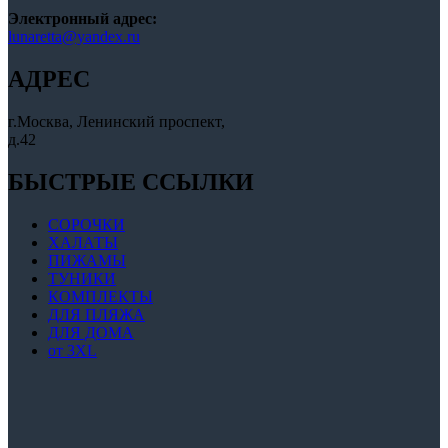
Электронный адрес:
lunaretta@yandex.ru
АДРЕС
г.Москва, Ленинский проспект,
д.42
БЫСТРЫЕ ССЫЛКИ
СОРОЧКИ
ХАЛАТЫ
ПИЖАМЫ
ТУНИКИ
КОМПЛЕКТЫ
ДЛЯ ПЛЯЖА
ДЛЯ ДОМА
от 3XL