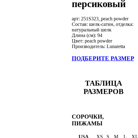
персиковый
арт:
251S323_peach powder
Состав: шелк-сатин, отделка:
натуральный шелк
Длина (см): 94
Цвет: peach powder
Производитель: Lunaretta
ПОДБЕРИТЕ РАЗМЕР
ТАБЛИЦА
РАЗМЕРОВ
СОРОЧКИ,
ПИЖАМЫ
USA
XS
S
M
L
X