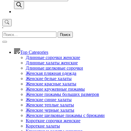
товаров
'
Найти:
Top Categories
Длинные сорочки женские
Длинные халаты женские
Длинные шелковые сорочки
Женская пляжная одежда
Женские белые халаты
Женские красные халаты
Женские кружевные пижамы
Женские пижамы больших размеров
Женские синие халаты
Женские теплые халаты
Женские черные халаты
Женские шелковые пижамы с брюками
Короткие сорочки женские
Короткие халаты