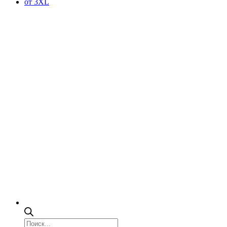
от 3XL
Поиск