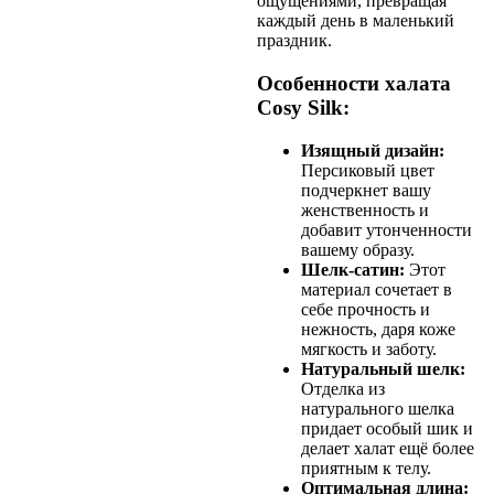
ощущениями, превращая
каждый день в маленький
праздник.
Особенности халата
Cosy Silk
:
Изящный дизайн:
Персиковый цвет
подчеркнет вашу
женственность и
добавит утонченности
вашему образу.
Шелк-сатин:
Этот
материал сочетает в
себе прочность и
нежность, даря кожe
мягкость и заботу.
Натуральный шелк:
Отделка из
натурального шелка
придает особый шик и
делает халат ещё более
приятным к телу.
Оптимальная длина: