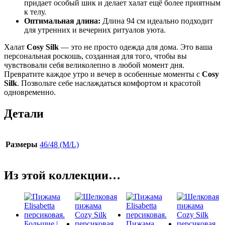
придает особый шик и делает халат ещё более приятным
к телу.
Оптимальная длина:
Длина 94 см идеально подходит
для утренних и вечерних ритуалов уюта.
Халат
Cosy Silk
— это не просто одежда для дома. Это ваша
персональная роскошь, созданная для того, чтобы вы
чувствовали себя великолепно в любой момент дня.
Превратите каждое утро и вечер в особенные моменты с
Cosy
Silk
. Позвольте себе наслаждаться комфортом и красотой
одновременно.
Детали
Размеры
46/48 (M/L)
Из этой коллекции…
Большие |
Пижама