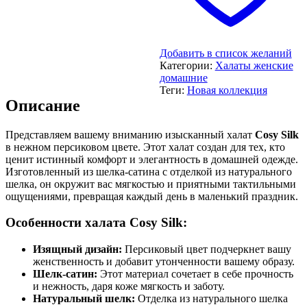
Добавить в список желаний
Категории:
Халаты женские
домашние
Теги:
Новая коллекция
Описание
Представляем вашему вниманию изысканный халат
Cosy Silk
в нежном персиковом цвете. Этот халат создан для тех, кто
ценит истинный комфорт и элегантность в домашней одежде.
Изготовленный из шелка-сатина с отделкой из натурального
шелка, он окружит вас мягкостью и приятными тактильными
ощущениями, превращая каждый день в маленький праздник.
Особенности халата
Cosy Silk
:
Изящный дизайн:
Персиковый цвет подчеркнет вашу
женственность и добавит утонченности вашему образу.
Шелк-сатин:
Этот материал сочетает в себе прочность
и нежность, даря кожe мягкость и заботу.
Натуральный шелк:
Отделка из натурального шелка