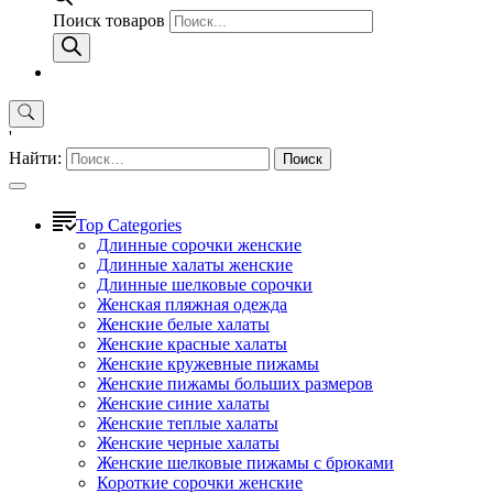
Поиск товаров
'
Найти:
Top Categories
Длинные сорочки женские
Длинные халаты женские
Длинные шелковые сорочки
Женская пляжная одежда
Женские белые халаты
Женские красные халаты
Женские кружевные пижамы
Женские пижамы больших размеров
Женские синие халаты
Женские теплые халаты
Женские черные халаты
Женские шелковые пижамы с брюками
Короткие сорочки женские