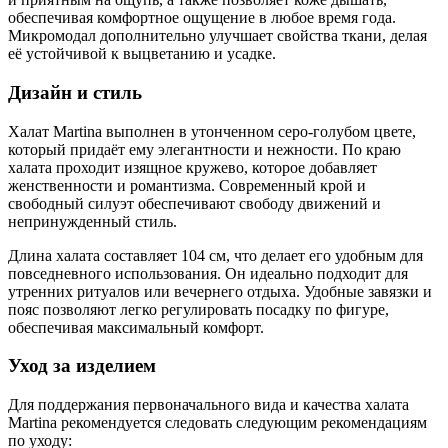
обеспечивая комфортное ощущение в любое время года.
Микромодал дополнительно улучшает свойства ткани, делая
её устойчивой к выцветанию и усадке.
Дизайн и стиль
Халат Martina выполнен в утонченном серо-голубом цвете,
который придаёт ему элегантности и нежности. По краю
халата проходит изящное кружево, которое добавляет
женственности и романтизма. Современный крой и
свободный силуэт обеспечивают свободу движений и
непринужденный стиль.
Длина халата составляет 104 см, что делает его удобным для
повседневного использования. Он идеально подходит для
утренних ритуалов или вечернего отдыха. Удобные завязки и
пояс позволяют легко регулировать посадку по фигуре,
обеспечивая максимальный комфорт.
Уход за изделием
Для поддержания первоначального вида и качества халата
Martina рекомендуется следовать следующим рекомендациям
по уходу: