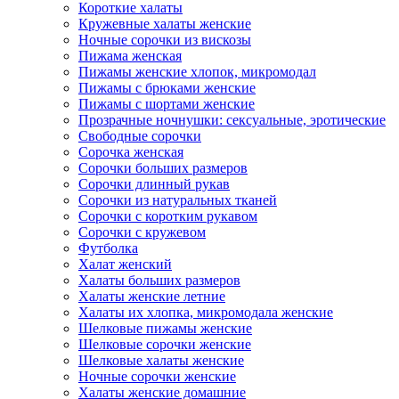
Короткие халаты
Кружевные халаты женские
Ночные сорочки из вискозы
Пижама женская
Пижамы женские хлопок, микромодал
Пижамы с брюками женские
Пижамы с шортами женские
Прозрачные ночнушки: сексуальные, эротические
Свободные сорочки
Сорочка женская
Сорочки больших размеров
Сорочки длинный рукав
Сорочки из натуральных тканей
Сорочки с коротким рукавом
Сорочки с кружевом
Футболка
Халат женский
Халаты больших размеров
Халаты женские летние
Халаты их хлопка, микромодала женские
Шелковые пижамы женские
Шелковые сорочки женские
Шелковые халаты женские
Ночные сорочки женские
Халаты женские домашние