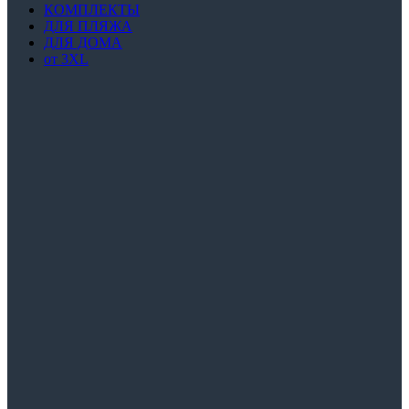
КОМПЛЕКТЫ
ДЛЯ ПЛЯЖА
ДЛЯ ДОМА
от 3XL