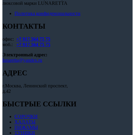
люксовой марки LUNARETTA
Политика конфиденциальности
КОНТАКТЫ
офис:
+7 917 564 75 75
моб.:
+7 917 564 75 75
Электронный адрес:
lunaretta@yandex.ru
АДРЕС
г.Москва, Ленинский проспект,
д.42
БЫСТРЫЕ ССЫЛКИ
СОРОЧКИ
ХАЛАТЫ
ПИЖАМЫ
ТУНИКИ