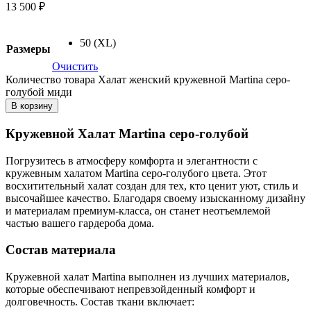
13 500
₽
50 (XL)
Размеры
Очистить
Количество товара Халат женский кружевной Martina серо-
голубой миди
В корзину
Кружевной Халат Martina серо-голубой
Погрузитесь в атмосферу комфорта и элегантности с
кружевным халатом Martina серо-голубого цвета. Этот
восхитительный халат создан для тех, кто ценит уют, стиль и
высочайшее качество. Благодаря своему изысканному дизайну
и материалам премиум-класса, он станет неотъемлемой
частью вашего гардероба дома.
Состав материала
Кружевной халат Martina выполнен из лучших материалов,
которые обеспечивают непревзойденный комфорт и
долговечность. Состав ткани включает: