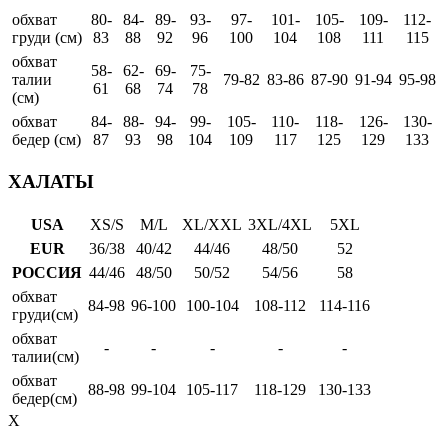
обхват
80-
84-
89-
93-
97-
101-
105-
109-
112-
груди (см)
83
88
92
96
100
104
108
111
115
обхват
58-
62-
69-
75-
талии
79-82
83-86
87-90
91-94
95-98
61
68
74
78
(см)
обхват
84-
88-
94-
99-
105-
110-
118-
126-
130-
бедер (см)
87
93
98
104
109
117
125
129
133
ХАЛАТЫ
USA
XS/S
M/L
XL/XXL
3XL/4XL
5XL
EUR
36/38
40/42
44/46
48/50
52
РОССИЯ
44/46
48/50
50/52
54/56
58
обхват
84-98
96-100
100-104
108-112
114-116
груди(см)
обхват
-
-
-
-
-
талии(см)
обхват
88-98
99-104
105-117
118-129
130-133
бедер(см)
X