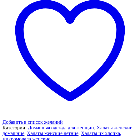
Добавить в список желаний
Категории:
Домашняя одежда для женщин
,
Халаты женские
домашние
,
Халаты женские летние
,
Халаты их хлопка,
микромодала женские