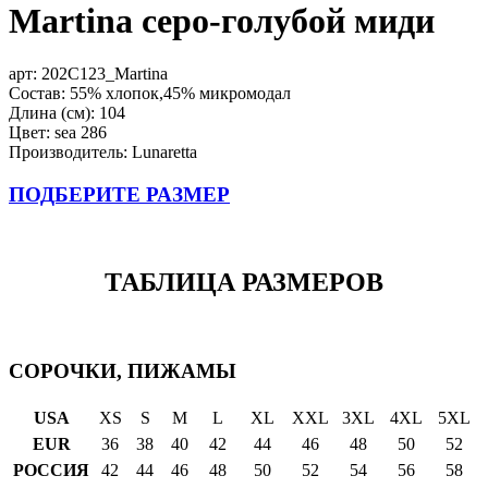
Martina серо-голубой миди
арт:
202C123_Martina
Состав: 55% хлопок,45% микромодал
Длина (см): 104
Цвет: sea 286
Производитель: Lunaretta
ПОДБЕРИТЕ РАЗМЕР
ТАБЛИЦА РАЗМЕРОВ
СОРОЧКИ, ПИЖАМЫ
USA
XS
S
M
L
XL
XXL
3XL
4XL
5XL
EUR
36
38
40
42
44
46
48
50
52
РОССИЯ
42
44
46
48
50
52
54
56
58