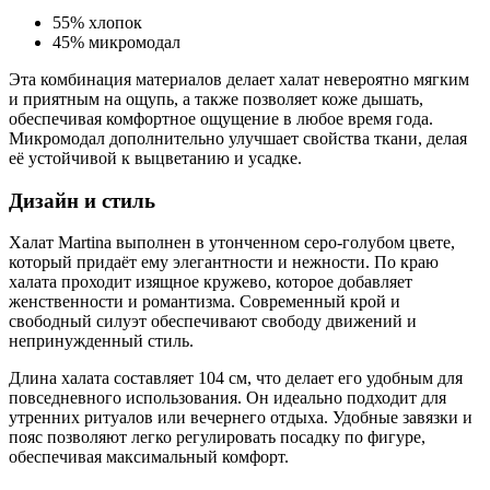
55% хлопок
45% микромодал
Эта комбинация материалов делает халат невероятно мягким
и приятным на ощупь, а также позволяет коже дышать,
обеспечивая комфортное ощущение в любое время года.
Микромодал дополнительно улучшает свойства ткани, делая
её устойчивой к выцветанию и усадке.
Дизайн и стиль
Халат Martina выполнен в утонченном серо-голубом цвете,
который придаёт ему элегантности и нежности. По краю
халата проходит изящное кружево, которое добавляет
женственности и романтизма. Современный крой и
свободный силуэт обеспечивают свободу движений и
непринужденный стиль.
Длина халата составляет 104 см, что делает его удобным для
повседневного использования. Он идеально подходит для
утренних ритуалов или вечернего отдыха. Удобные завязки и
пояс позволяют легко регулировать посадку по фигуре,
обеспечивая максимальный комфорт.