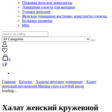
Пижамы женские комплекты
Домашняя одежда для женщин
Туники женские
Женские домашние костюмы, комплекты одежды
Большие размеры
Misc
0
0 ₽
Главная
Каталог
Халаты женские домашние
Халат
женский кружевной Martina серо-голубой миди
loading...
Халат женский кружевной