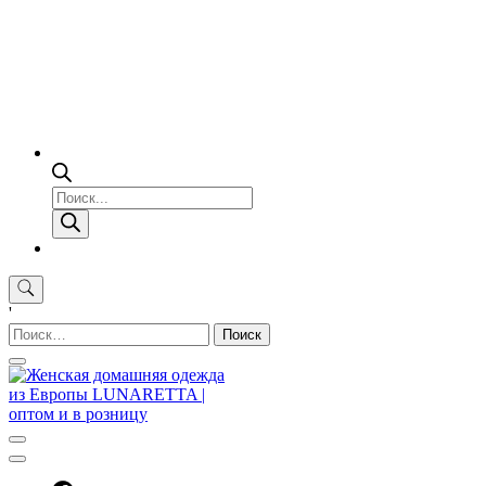
Поиск
товаров
'
Найти: