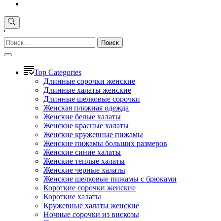
'
Найти:
Top Categories
Длинные сорочки женские
Длинные халаты женские
Длинные шелковые сорочки
Женская пляжная одежда
Женские белые халаты
Женские красные халаты
Женские кружевные пижамы
Женские пижамы больших размеров
Женские синие халаты
Женские теплые халаты
Женские черные халаты
Женские шелковые пижамы с брюками
Короткие сорочки женские
Короткие халаты
Кружевные халаты женские
Ночные сорочки из вискозы