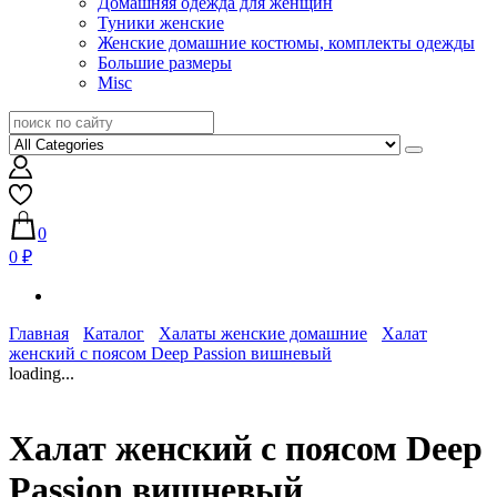
Домашняя одежда для женщин
Туники женские
Женские домашние костюмы, комплекты одежды
Большие размеры
Misc
0
0 ₽
Главная
Каталог
Халаты женские домашние
Халат
женский с поясом Deep Passion вишневый
loading...
Халат женский с поясом Deep
Passion вишневый