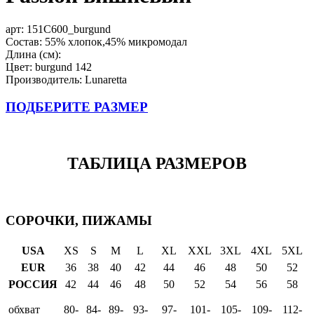
арт:
151C600_burgund
Состав: 55% хлопок,45% микромодал
Длина (см):
Цвет: burgund 142
Производитель: Lunaretta
ПОДБЕРИТЕ РАЗМЕР
ТАБЛИЦА РАЗМЕРОВ
СОРОЧКИ, ПИЖАМЫ
USA
XS
S
M
L
XL
XXL
3XL
4XL
5XL
EUR
36
38
40
42
44
46
48
50
52
РОССИЯ
42
44
46
48
50
52
54
56
58
обхват
80-
84-
89-
93-
97-
101-
105-
109-
112-