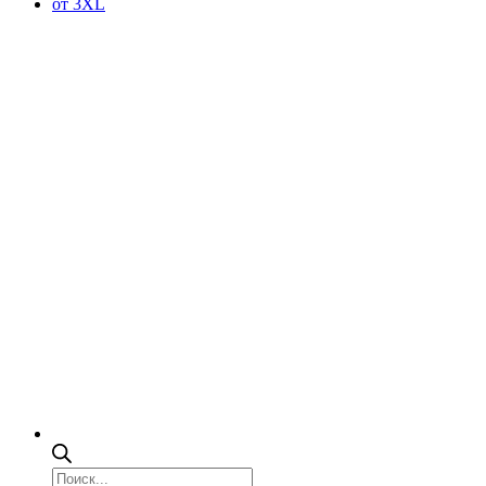
от 3XL
Поиск