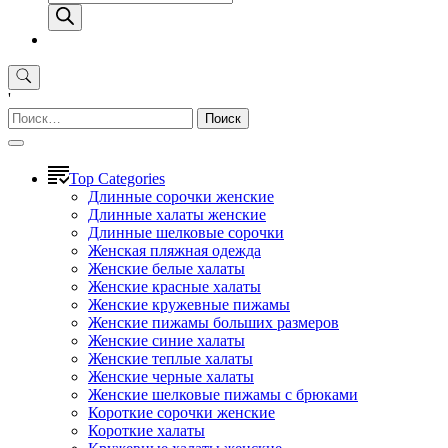
товаров
'
Найти:
Top Categories
Длинные сорочки женские
Длинные халаты женские
Длинные шелковые сорочки
Женская пляжная одежда
Женские белые халаты
Женские красные халаты
Женские кружевные пижамы
Женские пижамы больших размеров
Женские синие халаты
Женские теплые халаты
Женские черные халаты
Женские шелковые пижамы с брюками
Короткие сорочки женские
Короткие халаты