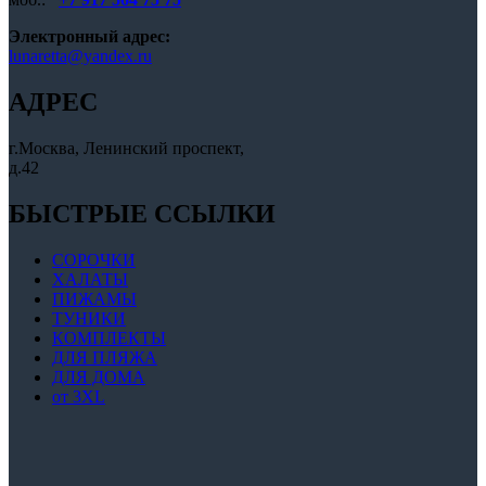
Электронный адрес:
lunaretta@yandex.ru
АДРЕС
г.Москва, Ленинский проспект,
д.42
БЫСТРЫЕ ССЫЛКИ
СОРОЧКИ
ХАЛАТЫ
ПИЖАМЫ
ТУНИКИ
КОМПЛЕКТЫ
ДЛЯ ПЛЯЖА
ДЛЯ ДОМА
от 3XL