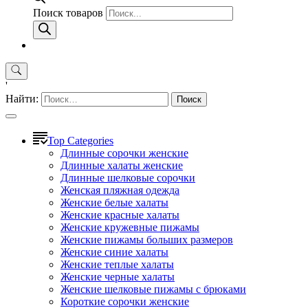
Поиск товаров
'
Найти:
Top Categories
Длинные сорочки женские
Длинные халаты женские
Длинные шелковые сорочки
Женская пляжная одежда
Женские белые халаты
Женские красные халаты
Женские кружевные пижамы
Женские пижамы больших размеров
Женские синие халаты
Женские теплые халаты
Женские черные халаты
Женские шелковые пижамы с брюками
Короткие сорочки женские