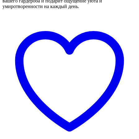
вашего гардероба и подарит ощущение уюта и
умиротворенности на каждый день.