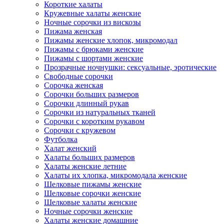
Короткие халаты
Кружевные халаты женские
Ночные сорочки из вискозы
Пижама женская
Пижамы женские хлопок, микромодал
Пижамы с брюками женские
Пижамы с шортами женские
Прозрачные ночнушки: сексуальные, эротические
Свободные сорочки
Сорочка женская
Сорочки больших размеров
Сорочки длинный рукав
Сорочки из натуральных тканей
Сорочки с коротким рукавом
Сорочки с кружевом
Футболка
Халат женский
Халаты больших размеров
Халаты женские летние
Халаты их хлопка, микромодала женские
Шелковые пижамы женские
Шелковые сорочки женские
Шелковые халаты женские
Ночные сорочки женские
Халаты женские домашние