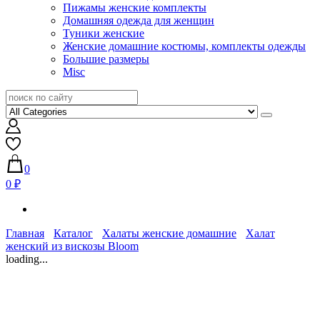
Пижамы женские комплекты
Домашняя одежда для женщин
Туники женские
Женские домашние костюмы, комплекты одежды
Большие размеры
Misc
0
0 ₽
Главная
Каталог
Халаты женские домашние
Халат
женский из вискозы Bloom
loading...