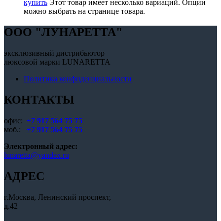
купить
Этот товар имеет несколько вариаций. Опции
можно выбрать на странице товара.
OOO "ЛУНАРЕТТА"
эксклюзивный дистрибьютор
люксовой марки LUNARETTA
Политика конфиденциальности
КОНТАКТЫ
офис:
+7 917 564 75 75
моб.:
+7 917 564 75 75
Электронный адрес:
lunaretta@yandex.ru
АДРЕС
г.Москва, Ленинский проспект,
д.42