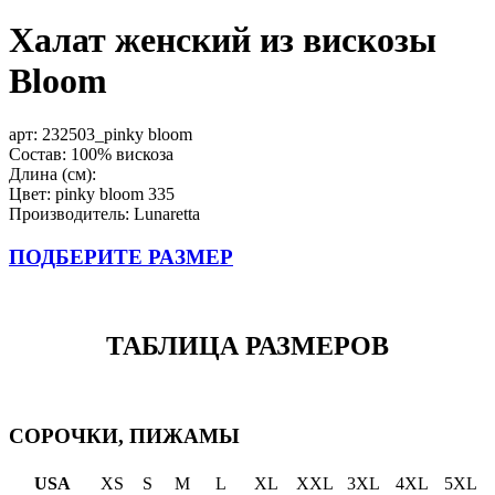
Халат женский из вискозы
Bloom
арт:
232503_pinky bloom
Состав: 100% вискоза
Длина (см):
Цвет: pinky bloom 335
Производитель: Lunaretta
ПОДБЕРИТЕ РАЗМЕР
ТАБЛИЦА РАЗМЕРОВ
СОРОЧКИ, ПИЖАМЫ
USA
XS
S
M
L
XL
XXL
3XL
4XL
5XL