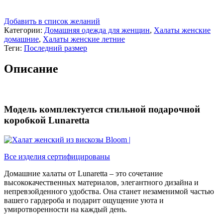
Добавить в список желаний
Категории:
Домашняя одежда для женщин
,
Халаты женские
домашние
,
Халаты женские летние
Теги:
Последний размер
Описание
Модель комплектуется стильной подарочной
коробкой Lunaretta
Все изделия сертифицированы
Домашние халаты от Lunaretta – это сочетание
высококачественных материалов, элегантного дизайна и
непревзойденного удобства. Она станет незаменимой частью
вашего гардероба и подарит ощущение уюта и
умиротворенности на каждый день.