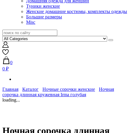
Домашняя одежда для женщин
Туники женские
Женские домашние костюмы, комплекты одежды
Большие размеры
Misc
0
0 ₽
Главная
Каталог
Ночные сорочки женские
Ночная
сорочка длинная кружевная Irma голубая
loading...
Ночная сорочка длинная