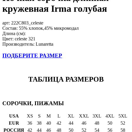
кружевная Irma голубая
арт:
222C803_celeste
Состав: 55% хлопок,45% микромодал
Длина (см):
Цвет: celeste 321
Производитель: Lunaretta
ПОДБЕРИТЕ РАЗМЕР
ТАБЛИЦА РАЗМЕРОВ
СОРОЧКИ, ПИЖАМЫ
USA
XS
S
M
L
XL
XXL
3XL
4XL
5XL
EUR
36
38
40
42
44
46
48
50
52
РОССИЯ
42
44
46
48
50
52
54
56
58