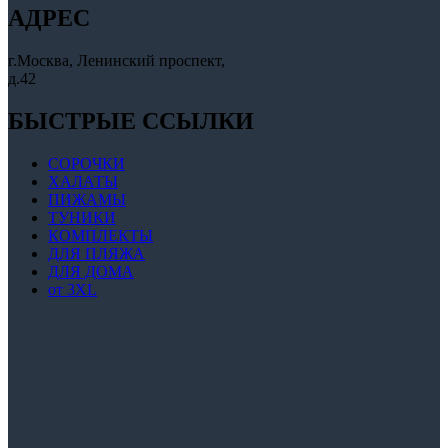
АДРЕС
г.Москва, Ленинский проспект,
д.42
БЫСТРЫЕ ССЫЛКИ
СОРОЧКИ
ХАЛАТЫ
ПИЖАМЫ
ТУНИКИ
КОМПЛЕКТЫ
ДЛЯ ПЛЯЖА
ДЛЯ ДОМА
от 3XL