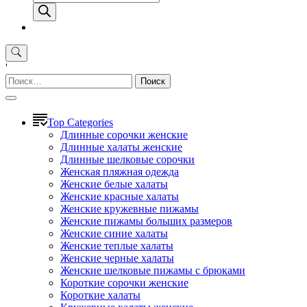
товаров
'
Найти:
Top Categories
Длинные сорочки женские
Длинные халаты женские
Длинные шелковые сорочки
Женская пляжная одежда
Женские белые халаты
Женские красные халаты
Женские кружевные пижамы
Женские пижамы больших размеров
Женские синие халаты
Женские теплые халаты
Женские черные халаты
Женские шелковые пижамы с брюками
Короткие сорочки женские
Короткие халаты