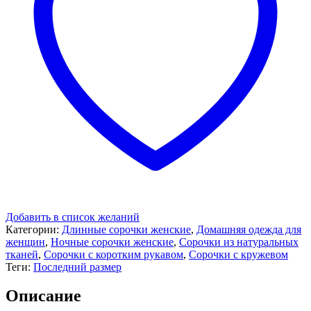
Добавить в список желаний
Категории:
Длинные сорочки женские
,
Домашняя одежда для
женщин
,
Ночные сорочки женские
,
Сорочки из натуральных
тканей
,
Сорочки с коротким рукавом
,
Сорочки с кружевом
Теги:
Последний размер
Описание