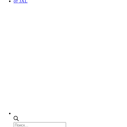
от 3XL
Поиск