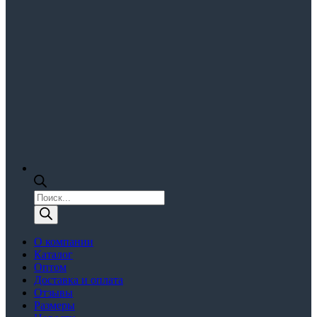
Поиск
товаров
О компании
Каталог
Оптом
Доставка и оплата
Отзывы
Размеры