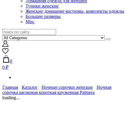
Домашняя одежда для женщин
Туники женские
Женские домашние костюмы, комплекты одежды
Большие размеры
Misc
0
0 ₽
Главная
Каталог
Ночные сорочки женские
Ночная
сорочка шелковая короткая кружевная Palmera
loading...