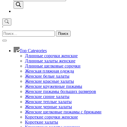
товаров
'
Найти:
Top Categories
Длинные сорочки женские
Длинные халаты женские
Длинные шелковые сорочки
Женская пляжная одежда
Женские белые халаты
Женские красные халаты
Женские кружевные пижамы
Женские пижамы больших размеров
Женские синие халаты
Женские теплые халаты
Женские черные халаты
Женские шелковые пижамы с брюками
Короткие сорочки женские
Короткие халаты