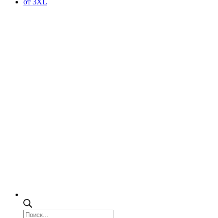
от 3XL
Поиск