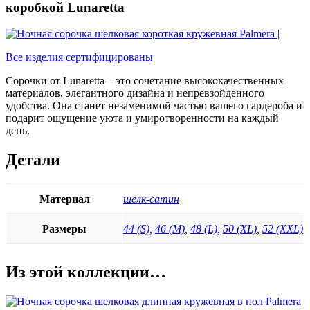
коробкой Lunaretta
Все изделия сертифицированы
Сорочки от Lunaretta – это сочетание высококачественных
материалов, элегантного дизайна и непревзойденного
удобства. Она станет незаменимой частью вашего гардероба и
подарит ощущение уюта и умиротворенности на каждый
день.
Детали
Материал
шелк-сатин
Размеры
44 (S)
,
46 (M)
,
48 (L)
,
50 (XL)
,
52 (XXL)
Из этой коллекции…