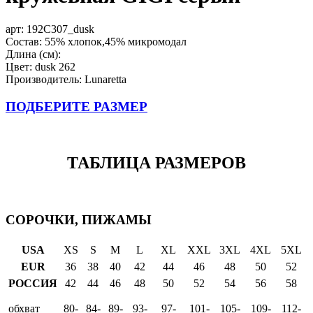
арт:
192C307_dusk
Состав: 55% хлопок,45% микромодал
Длина (см):
Цвет: dusk 262
Производитель: Lunaretta
ПОДБЕРИТЕ РАЗМЕР
ТАБЛИЦА РАЗМЕРОВ
СОРОЧКИ, ПИЖАМЫ
USA
XS
S
M
L
XL
XXL
3XL
4XL
5XL
EUR
36
38
40
42
44
46
48
50
52
РОССИЯ
42
44
46
48
50
52
54
56
58
обхват
80-
84-
89-
93-
97-
101-
105-
109-
112-