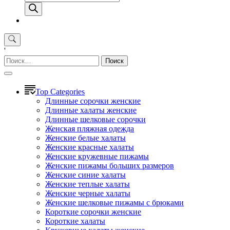
товаров
'
Найти:
Top Categories
Длинные сорочки женские
Длинные халаты женские
Длинные шелковые сорочки
Женская пляжная одежда
Женские белые халаты
Женские красные халаты
Женские кружевные пижамы
Женские пижамы больших размеров
Женские синие халаты
Женские теплые халаты
Женские черные халаты
Женские шелковые пижамы с брюками
Короткие сорочки женские
Короткие халаты