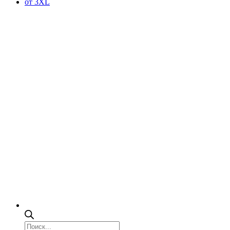
от 3XL
Поиск