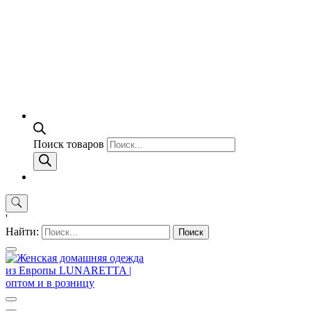
Поиск товаров
'
Найти: