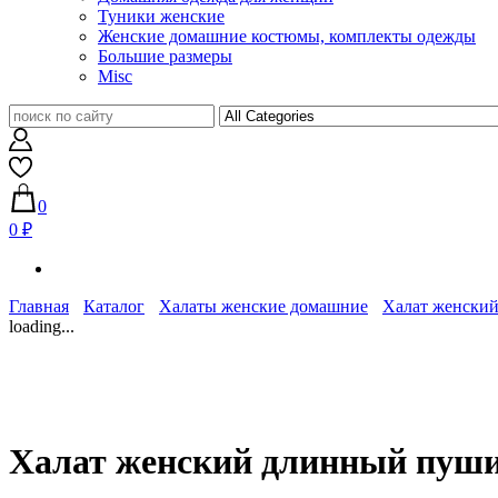
Туники женские
Женские домашние костюмы, комплекты одежды
Большие размеры
Misc
0
0 ₽
Главная
Каталог
Халаты женские домашние
Халат женский
loading...
Халат женский длинный пуши