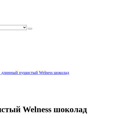
 длинный пушистый Welness шоколад
стый Welness шоколад