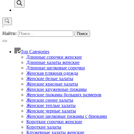
'
Найти:
Top Categories
Длинные сорочки женские
Длинные халаты женские
Длинные шелковые сорочки
Женская пляжная одежда
Женские белые халаты
Женские красные халаты
Женские кружевные пижамы
Женские пижамы больших размеров
Женские синие халаты
Женские теплые халаты
Женские черные халаты
Женские шелковые пижамы с брюками
Короткие сорочки женские
Короткие халаты
Кружевные халаты женские