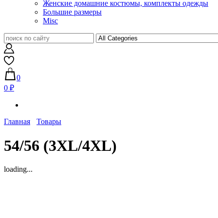
Женские домашние костюмы, комплекты одежды
Большие размеры
Misc
0
0 ₽
Главная
Товары
54/56 (3XL/4XL)
loading...