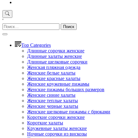
'
Найти:
Top Categories
Длинные сорочки женские
Длинные халаты женские
Длинные шелковые сорочки
Женская пляжная одежда
Женские белые халаты
Женские красные халаты
Женские кружевные пижамы
Женские пижамы больших размеров
Женские синие халаты
Женские теплые халаты
Женские черные халаты
Женские шелковые пижамы с брюками
Короткие сорочки женские
Короткие халаты
Кружевные халаты женские
Ночные сорочки из вискозы