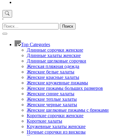
'
Найти:
Top Categories
Длинные сорочки женские
Длинные халаты женские
Длинные шелковые сорочки
Женская пляжная одежда
Женские белые халаты
Женские красные халаты
Женские кружевные пижамы
Женские пижамы больших размеров
Женские синие халаты
Женские теплые халаты
Женские черные халаты
Женские шелковые пижамы с брюками
Короткие сорочки женские
Короткие халаты
Кружевные халаты женские
Ночные сорочки из вискозы