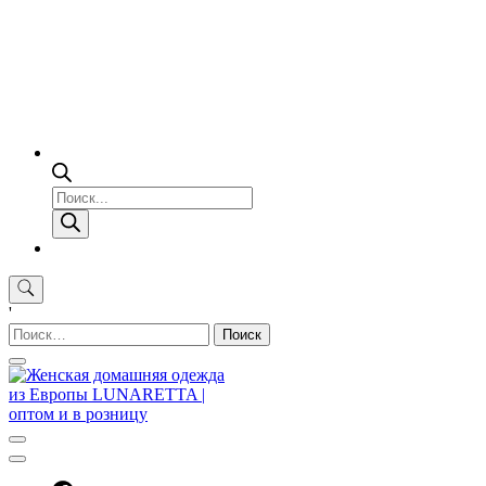
Поиск
товаров
'
Найти: