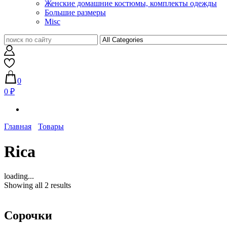
Женские домашние костюмы, комплекты одежды
Большие размеры
Misc
0
0 ₽
Главная
Товары
Rica
loading...
Showing all 2 results
Сорочки