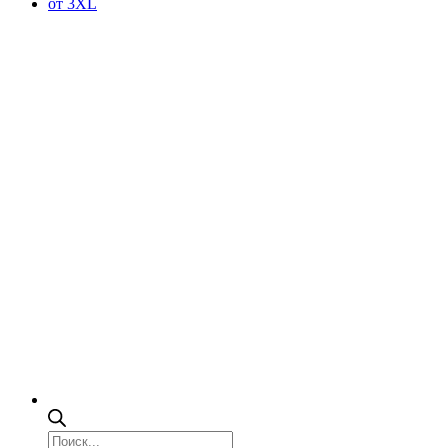
от 3XL
Поиск