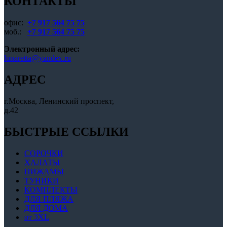
КОНТАКТЫ
офис:
+7 917 564 75 75
моб.:
+7 917 564 75 75
Электронный адрес:
lunaretta@yandex.ru
АДРЕС
г.Москва, Ленинский проспект,
д.42
БЫСТРЫЕ ССЫЛКИ
СОРОЧКИ
ХАЛАТЫ
ПИЖАМЫ
ТУНИКИ
КОМПЛЕКТЫ
ДЛЯ ПЛЯЖА
ДЛЯ ДОМА
от 3XL