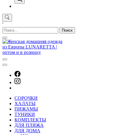
'
Найти:
СОРОЧКИ
ХАЛАТЫ
ПИЖАМЫ
ТУНИКИ
КОМПЛЕКТЫ
ДЛЯ ПЛЯЖА
ДЛЯ ДОМА