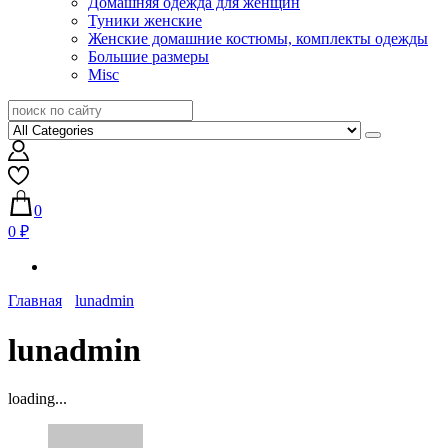
Домашняя одежда для женщин
Туники женские
Женские домашние костюмы, комплекты одежды
Большие размеры
Misc
0
0 ₽
Главная
lunadmin
lunadmin
loading...