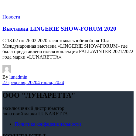
Новости
Выставка LINGERIE SHOW-FORUM 2020
С 18.02 по 26.02.2020 г. состоялась юбилейная 10-я
Международная выставка «LINGERIE SHOW-FORUM» где
была представлена новая коллекция FALL/WINTER 2021/2022
года марки «LUNARETTA».
By
lunadmin
27 февраля, 2020
4 июля, 2024
OOO "ЛУНАРЕТТА"
эксклюзивный дистрибьютор
люксовой марки LUNARETTA
Политика конфиденциальности