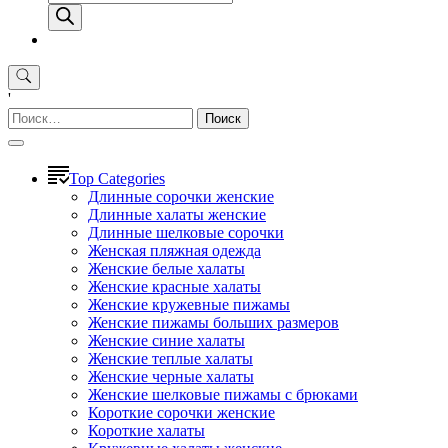
товаров
'
Найти:
Top Categories
Длинные сорочки женские
Длинные халаты женские
Длинные шелковые сорочки
Женская пляжная одежда
Женские белые халаты
Женские красные халаты
Женские кружевные пижамы
Женские пижамы больших размеров
Женские синие халаты
Женские теплые халаты
Женские черные халаты
Женские шелковые пижамы с брюками
Короткие сорочки женские
Короткие халаты