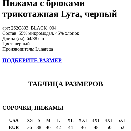
Пижама с брюками
трикотажная Lyra, черный
арт:
262C803_BLACK_004
Состав: 55% микромодал, 45% хлопок
Длина (см): 64/88 cm
Цвет: черный
Производитель: Lunaretta
ПОДБЕРИТЕ РАЗМЕР
ТАБЛИЦА РАЗМЕРОВ
СОРОЧКИ, ПИЖАМЫ
USA
XS
S
M
L
XL
XXL
3XL
4XL
5XL
EUR
36
38
40
42
44
46
48
50
52