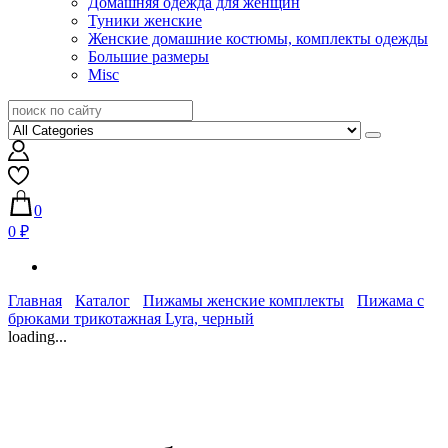
Домашняя одежда для женщин
Туники женские
Женские домашние костюмы, комплекты одежды
Большие размеры
Misc
0
0 ₽
Главная
Каталог
Пижамы женские комплекты
Пижама с
брюками трикотажная Lyra, черный
loading...