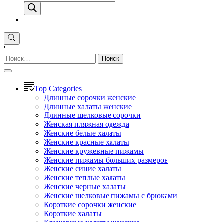
товаров
'
Найти:
Top Categories
Длинные сорочки женские
Длинные халаты женские
Длинные шелковые сорочки
Женская пляжная одежда
Женские белые халаты
Женские красные халаты
Женские кружевные пижамы
Женские пижамы больших размеров
Женские синие халаты
Женские теплые халаты
Женские черные халаты
Женские шелковые пижамы с брюками
Короткие сорочки женские
Короткие халаты