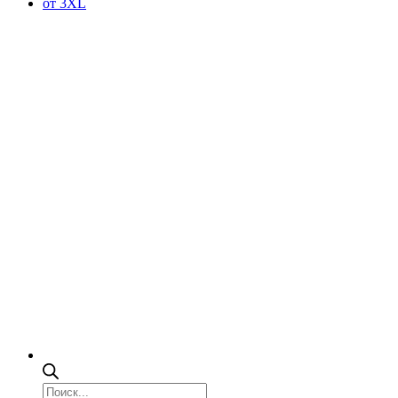
от 3XL
Поиск