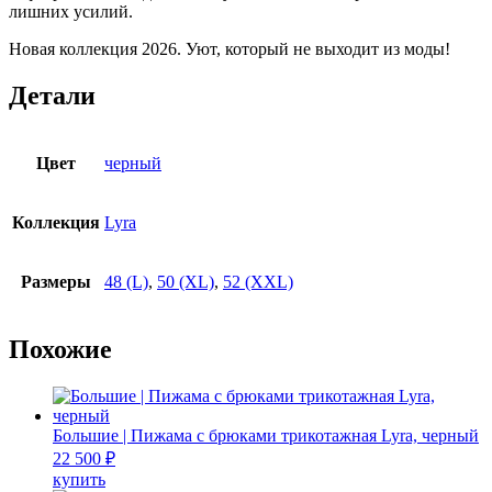
лишних усилий.
Новая коллекция 2026. Уют, который не выходит из моды!
Детали
Цвет
черный
Коллекция
Lyra
Размеры
48 (L)
,
50 (XL)
,
52 (XXL)
Похожие
Большие | Пижама с брюками трикотажная Lyra, черный
22 500
₽
Этот
купить