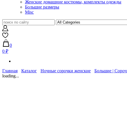
Женские домашние костюмы, комплекты одежды
Большие размеры
Misc
0
0 ₽
Главная
Каталог
Ночные сорочки женские
Большие | Сороч
loading...