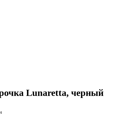
рочка Lunaretta, черный
н