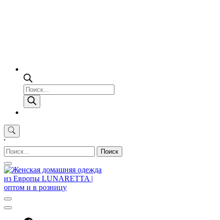
Поиск
товаров
'
Найти: