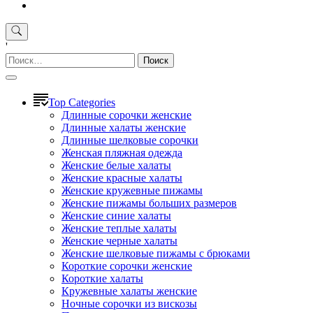
'
Найти:
Top Categories
Длинные сорочки женские
Длинные халаты женские
Длинные шелковые сорочки
Женская пляжная одежда
Женские белые халаты
Женские красные халаты
Женские кружевные пижамы
Женские пижамы больших размеров
Женские синие халаты
Женские теплые халаты
Женские черные халаты
Женские шелковые пижамы с брюками
Короткие сорочки женские
Короткие халаты
Кружевные халаты женские
Ночные сорочки из вискозы