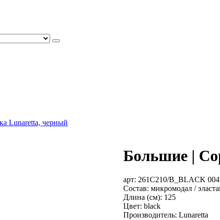
ка Lunaretta, черный
Большие | Со
арт:
261C210/B_BLACK 004
Состав: микромодал / эласта
Длина (см): 125
Цвет: black
Производитель: Lunaretta