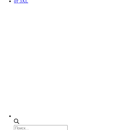
от 3XL
Поиск