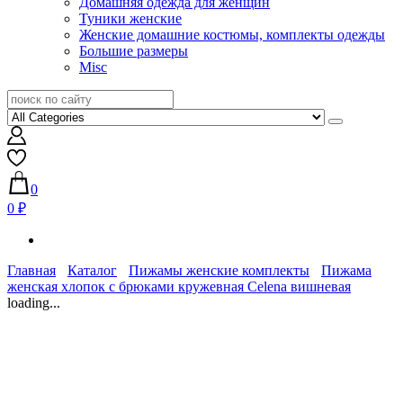
Домашняя одежда для женщин
Туники женские
Женские домашние костюмы, комплекты одежды
Большие размеры
Misc
0
0 ₽
Главная
Каталог
Пижамы женские комплекты
Пижама
женская хлопок с брюками кружевная Celena вишневая
loading...