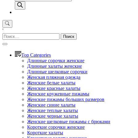
товаров
'
Найти:
Top Categories
Длинные сорочки женские
Длинные халаты женские
Длинные шелковые сорочки
Женская пляжная одежда
Женские белые халаты
Женские красные халаты
Женские кружевные пижамы
Женские пижамы больших размеров
Женские синие халаты
Женские теплые халаты
Женские черные халаты
Женские шелковые пижамы с брюками
Короткие сорочки женские
Короткие халаты