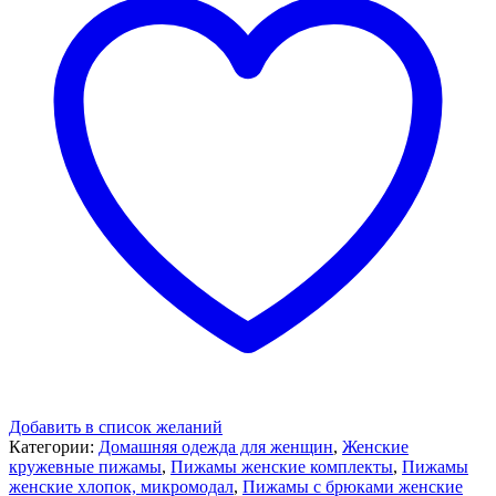
Добавить в список желаний
Категории:
Домашняя одежда для женщин
,
Женские
кружевные пижамы
,
Пижамы женские комплекты
,
Пижамы
женские хлопок, микромодал
,
Пижамы с брюками женские