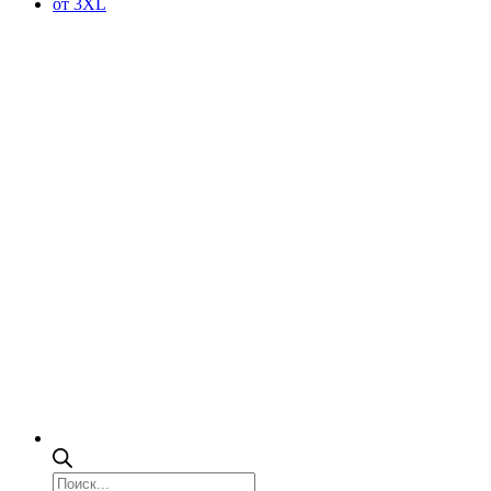
от 3XL
Поиск