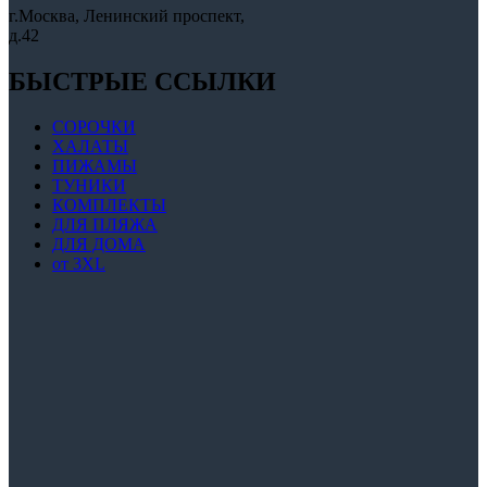
г.Москва, Ленинский проспект,
д.42
БЫСТРЫЕ ССЫЛКИ
СОРОЧКИ
ХАЛАТЫ
ПИЖАМЫ
ТУНИКИ
КОМПЛЕКТЫ
ДЛЯ ПЛЯЖА
ДЛЯ ДОМА
от 3XL