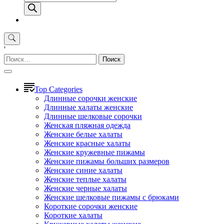
товаров
'
Найти:
Top Categories
Длинные сорочки женские
Длинные халаты женские
Длинные шелковые сорочки
Женская пляжная одежда
Женские белые халаты
Женские красные халаты
Женские кружевные пижамы
Женские пижамы больших размеров
Женские синие халаты
Женские теплые халаты
Женские черные халаты
Женские шелковые пижамы с брюками
Короткие сорочки женские
Короткие халаты