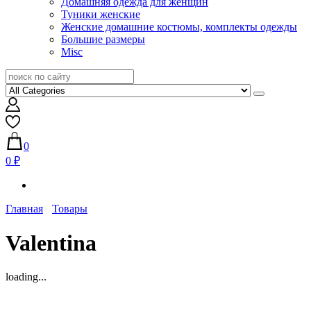
Домашняя одежда для женщин
Туники женские
Женские домашние костюмы, комплекты одежды
Большие размеры
Misc
0
0 ₽
Главная
Товары
Valentina
loading...