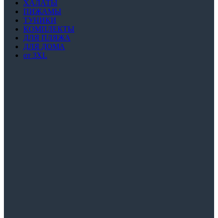
ХАЛАТЫ
ПИЖАМЫ
ТУНИКИ
КОМПЛЕКТЫ
ДЛЯ ПЛЯЖА
ДЛЯ ДОМА
от 3XL