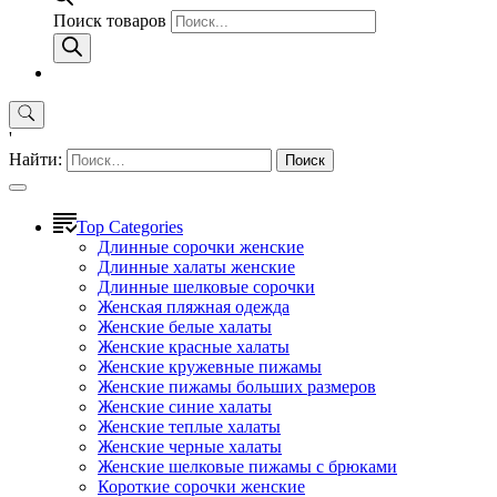
Поиск товаров
'
Найти:
Top Categories
Длинные сорочки женские
Длинные халаты женские
Длинные шелковые сорочки
Женская пляжная одежда
Женские белые халаты
Женские красные халаты
Женские кружевные пижамы
Женские пижамы больших размеров
Женские синие халаты
Женские теплые халаты
Женские черные халаты
Женские шелковые пижамы с брюками
Короткие сорочки женские