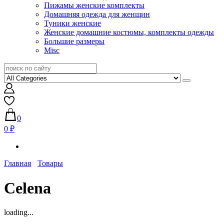
Пижамы женские комплекты
Домашняя одежда для женщин
Туники женские
Женские домашние костюмы, комплекты одежды
Большие размеры
Misc
0
0 ₽
Главная
Товары
Celena
loading...