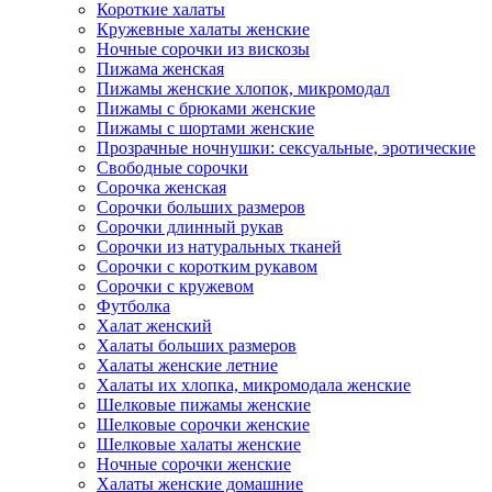
Короткие халаты
Кружевные халаты женские
Ночные сорочки из вискозы
Пижама женская
Пижамы женские хлопок, микромодал
Пижамы с брюками женские
Пижамы с шортами женские
Прозрачные ночнушки: сексуальные, эротические
Свободные сорочки
Сорочка женская
Сорочки больших размеров
Сорочки длинный рукав
Сорочки из натуральных тканей
Сорочки с коротким рукавом
Сорочки с кружевом
Футболка
Халат женский
Халаты больших размеров
Халаты женские летние
Халаты их хлопка, микромодала женские
Шелковые пижамы женские
Шелковые сорочки женские
Шелковые халаты женские
Ночные сорочки женские
Халаты женские домашние